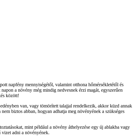
lölt napon a növény még mindig nedvesnek érzi magát, egyszerűen 
és között!
 Ha nem biztos abban, hogyan adhatja meg növényének a szükséges 
ű vizet adni a növényének.