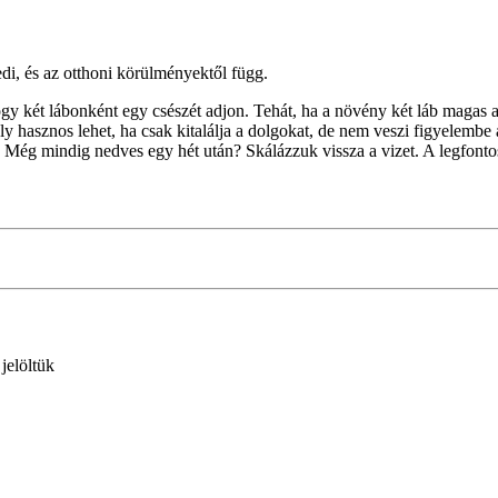
i, és az otthoni körülményektől függ. 
ály hasznos lehet, ha csak kitalálja a dolgokat, de nem veszi figyelembe
 Még mindig nedves egy hét után? Skálázzuk vissza a vizet. A legfonto
 jelöltük