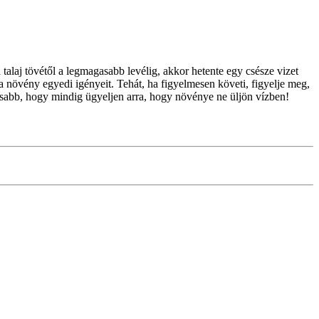
 a növény egyedi igényeit. Tehát, ha figyelmesen követi, figyelje meg, 
sabb, hogy mindig ügyeljen arra, hogy növénye ne üljön vízben!