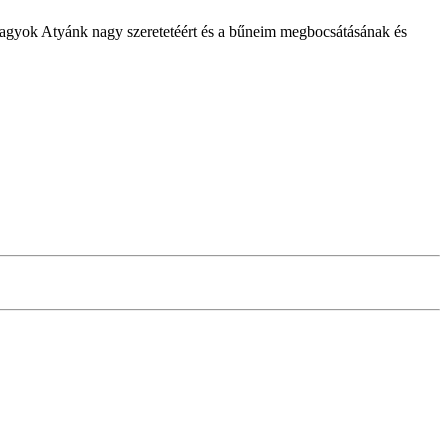
vagyok Atyánk nagy szeretetéért és a bűneim megbocsátásának és