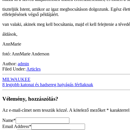
tiszteljük Istent, amikor az igaz megbocsátáson dolgozunk. Egész é
elfelejtésének végső példájáért.
van valaki, akinek meg kell bocsátania, majd el kell felejtenie a téved
áldások,
AnnMarie
fotó: AnnMarie Anderson
Author:
admin
Filed Under:
Articles
MILWAUKEE
8 legjobb katonai és hadsereg hajvágás férfiaknak
Vélemény, hozzászólás?
Az e-mail-címet nem tesszük közzé.
A kötelező mezőket
*
karakterrel
Name
*
Email Address
*