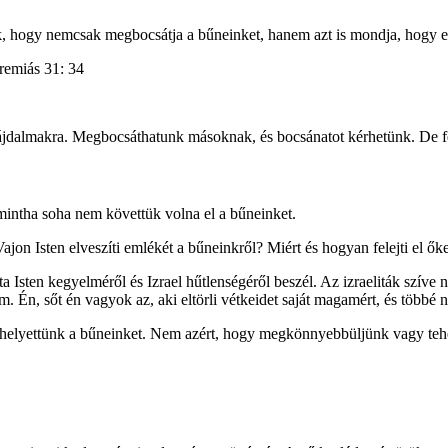
, hogy nemcsak megbocsátja a bűneinket, hanem azt is mondja, hogy elf
remiás 31: 34
fájdalmakra. Megbocsáthatunk másoknak, és bocsánatot kérhetünk. De fel
intha soha nem követtük volna el a bűneinket.
ajon Isten elveszíti emlékét a bűneinkről? Miért és hogyan felejti el őke
ta Isten kegyelméről és Izrael hűtlenségéről beszél. Az izraeliták szíve 
em. Én, sőt én vagyok az, aki eltörli vétkeidet saját magamért, és töb
 el helyettünk a bűneinket. Nem azért, hogy megkönnyebbüljünk vagy te