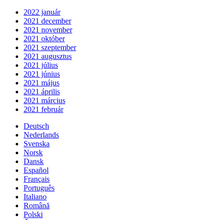
2022 január
2021 december
2021 november
2021 október
2021 szeptember
2021 augusztus
2021 július
2021 június
2021 május
2021 április
2021 március
2021 február
Deutsch
Nederlands
Svenska
Norsk
Dansk
Español
Français
Português
Italiano
Română
Polski