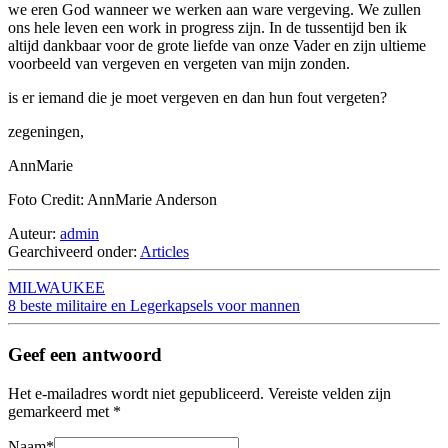
we eren God wanneer we werken aan ware vergeving. We zullen
ons hele leven een work in progress zijn. In de tussentijd ben ik
altijd dankbaar voor de grote liefde van onze Vader en zijn ultieme
voorbeeld van vergeven en vergeten van mijn zonden.
is er iemand die je moet vergeven en dan hun fout vergeten?
zegeningen,
AnnMarie
Foto Credit: AnnMarie Anderson
Auteur:
admin
Gearchiveerd onder:
Articles
MILWAUKEE
8 beste militaire en Legerkapsels voor mannen
Geef een antwoord
Het e-mailadres wordt niet gepubliceerd.
Vereiste velden zijn
gemarkeerd met
*
Naam
*