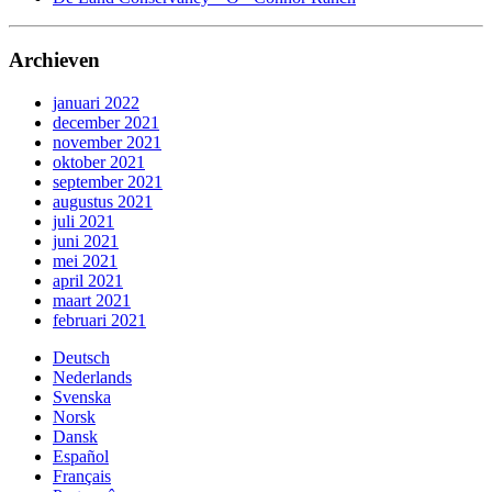
Archieven
januari 2022
december 2021
november 2021
oktober 2021
september 2021
augustus 2021
juli 2021
juni 2021
mei 2021
april 2021
maart 2021
februari 2021
Deutsch
Nederlands
Svenska
Norsk
Dansk
Español
Français