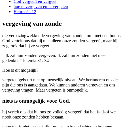
God vergeeft en vergeet
hoe te vergeven en te vergeten
Hebreeën 12
vergeving van zonde
die verbazingwekkende vergeving van zonde komt met een bonus.
God vertelt ons dat hij niet alleen onze zonden vergeeft, maar hij
zegt ook dat hij ze vergeet.
” Ik zal hun zonden vergeven. Ik zal hun zonden niet meer
gedenken” Jeremia 31: 34
Hoe is dit mogelijk?
vergeten gebeurt niet op menselijk niveau. We herinneren ons de
pijn die ons is aangedaan. We kunnen anderen vergeven en om
vergeving vragen. Maar vergeten is onmogelijk.
niets is onmogelijk voor God.
hij vertelt ons dat hij ons zo volledig vergeeft dat het is alsof we
nooit onze zonden hebben begaan.
vergeten is niet in staat zijn om iets in je gedachten te brengen.