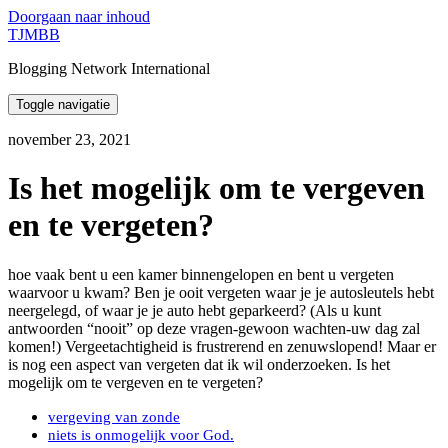
Doorgaan naar inhoud
TJMBB
Blogging Network International
Toggle navigatie
november 23, 2021
Is het mogelijk om te vergeven
en te vergeten?
hoe vaak bent u een kamer binnengelopen en bent u vergeten
waarvoor u kwam? Ben je ooit vergeten waar je je autosleutels hebt
neergelegd, of waar je je auto hebt geparkeerd? (Als u kunt
antwoorden “nooit” op deze vragen-gewoon wachten-uw dag zal
komen!) Vergeetachtigheid is frustrerend en zenuwslopend! Maar er
is nog een aspect van vergeten dat ik wil onderzoeken. Is het
mogelijk om te vergeven en te vergeten?
vergeving van zonde
niets is onmogelijk voor God.