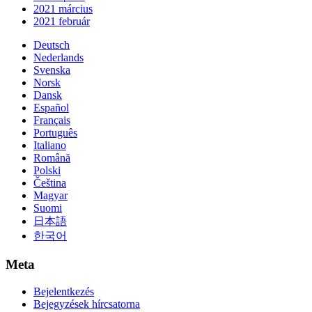
2021 március
2021 február
Deutsch
Nederlands
Svenska
Norsk
Dansk
Español
Français
Português
Italiano
Română
Polski
Čeština
Magyar
Suomi
日本語
한국어
Meta
Bejelentkezés
Bejegyzések hírcsatorna