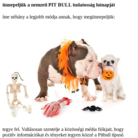
ünnepeljük a nemzeti PIT BULL tudatosság hónapját
íme néhány a legjobb módja annak, hogy megünnepeljük:
tegye fel. Vallásosan szentelje a közösségi média fiókjait, hogy
pozitív információkat és tényeket tegyen közzé a Pitbull típusú