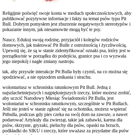
Religijnie poświęć swoje konta w mediach społecznościowych, aby
publikować pozytywne informacje i fakty na temat psów typu Pit
Bull. Dobrym pomysłem jest zburzenie negatywnych stereotypów i
pokazanie innym, jak niesamowite mogą być te psy.
Naucz. Edukuj swoją rodzinę, przyjaciół i kolegów rodziców
domowych, jak traktować Pit Bulle z ostrożnością i życzliwością.
Upewnij się, że są w stanie zidentyfikować oznaki psa, który jest w
porządku/nie w porządku do podejścia, granice psa i co wyzwala
jego niepokój i nagłe zmiany nastroju.
tak, aby przyszłe interakcje Pit Bulla były czymś, na co można się
spodziewać, a nie epizodem unikania i strachu.
wolontariusz w schronisku ratunkowym Pit Bull. Jedną z
najszlachetniejszych i najpiękniejszych rzeczy, które możesz zrobić,
aby uczcić Narodowy Miesiąc Świadomości Pit Bulla, jest
wolontariat w schronisku ratunkowym, szczególnie w Pit Bullach.
Jeśli nie jesteś w stanie zgłosić się na ochotnika, możesz wspierać
Pitbulla, podczas gdy pies czeka na swój dom na zawsze, a nawet
podarować Artykuły dla zwierząt, takie jak zabawki, karma dla
psów, skrzynie, gryzaki, pieluchy dla psów, opaski na brzuch,
podkładki do SIKU i rzeczy, które uważasz za przydatne dla psów