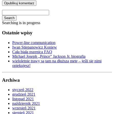
Search
Searching is in progress
Ostatnie wpisy
Power-line communication
Iwan Stiepanowicz Koniew
Cała biała pszenica FAQ
Michael Joseph „Prince” Jackson Jr. biografia
wieloletnie trawy są tam na dłuższą metę – jeśli się nimi
opiekujesz!
Archiwa
styczeń 2022
grudzień 2021
listopad 2021
październik 2021
wrzesień 2021
sierpień 2021