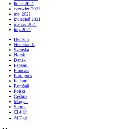
lipiec 2021
czerwiec 2021
maj 2021
kwiecień 2021
marzec 2021
luty 2021
Deutsch
Nederlands
Svenska
Norsk
Dansk
Español
Français
Português
Italiano
Română
Polski
Čeština
Magyar
Suomi
日本語
한국어