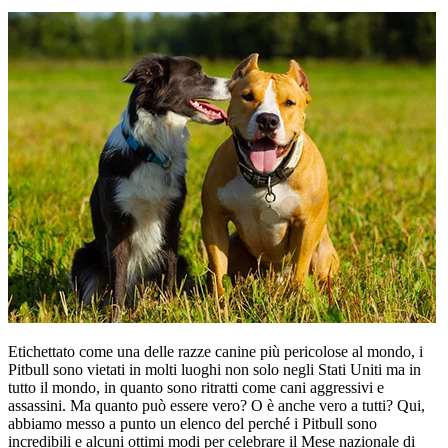
Etichettato come una delle razze canine più pericolose al mondo, i
Pitbull sono vietati in molti luoghi non solo negli Stati Uniti ma in
tutto il mondo, in quanto sono ritratti come cani aggressivi e
assassini. Ma quanto può essere vero? O è anche vero a tutti? Qui,
abbiamo messo a punto un elenco del perché i Pitbull sono
incredibili e alcuni ottimi modi per celebrare il Mese nazionale di