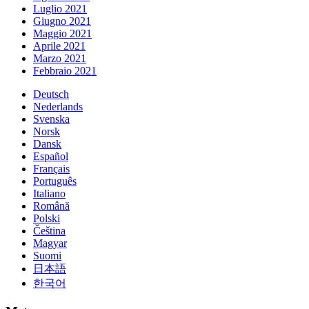
Luglio 2021
Giugno 2021
Maggio 2021
Aprile 2021
Marzo 2021
Febbraio 2021
Deutsch
Nederlands
Svenska
Norsk
Dansk
Español
Français
Português
Italiano
Română
Polski
Čeština
Magyar
Suomi
日本語
한국어