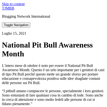
Skip to content
TJMBB
Blogging Network International
Toggle Navigation
Luglio 15, 2021
National Pit Bull Awareness
Month
L’intero mese di ottobre è noto per essere il National Pit Bull
Awareness Month. Questo è un urlo importante per i genitori di cani
di tipo Pit Bull perché questo mette un grande sforzo per portare
educazione e consapevolezza positiva sulle idee sbagliate comuni
delle persone sui Pit Bull.
“I pitbull amano compiacere le persone, specialmente i loro genitori.
Sono entusiasti di fare qualsiasi cosa in cambio di lode. Sono anche
in cerca di attenzione e sono molto fedeli alle persone di cui si
fidano pienamente.”