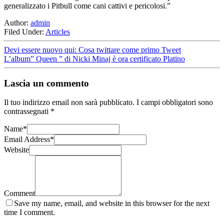
generalizzato i Pitbull come cani cattivi e pericolosi.”
Author:
admin
Filed Under:
Articles
Devi essere nuovo qui: Cosa twittare come primo Tweet
L’album” Queen ” di Nicki Minaj è ora certificato Platino
Lascia un commento
Il tuo indirizzo email non sarà pubblicato.
I campi obbligatori sono
contrassegnati
*
Name
*
Email Address
*
Website
Comment
Save my name, email, and website in this browser for the next
time I comment.