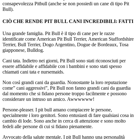
consapevolezza Pitbull (anche se non possiedi un cane di tipo Pit
Bull).
CIÒ CHE RENDE PIT BULL CANI INCREDIBILI: FATTI
Una grande famiglia. Pit Bull è il tipo di cane per le razze
identificate come American Pit Bull Terrier, American Staffordshire
Terrier, Bull Terrier, Dogo Argentino, Dogue de Bordeaux, Tosa
giapponese, Bulldog.
Cani tata. Indietro nei giorni, Pit Bull sono stati riconosciuti per
essere affidabile e affidabile con i bambini e sono stati spesso
chiamati cani tata e nursemaids.
Non così grandi cani da guardia. Nonostante la loro reputazione
come” cani aggressivi”, Pit Bull non fanno grandi cani da guardia
dal momento che si fidano persone troppo facilmente e possono
considerare un intruso un amico. Awwwwww!
Persone-pleaser. I pit bull amano compiacere le persone,
specialmente i loro genitori. Sono entusiasti di fare qualsiasi cosa in
cambio di lode. Sono anche in cerca di attenzione e sono molto
fedeli alle persone di cui si fidano pienamente.
Avvocato della salute mentale. I pit Bull hanno una personalità