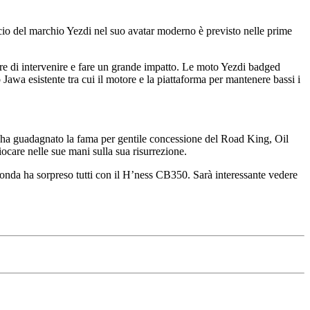
cio del marchio Yezdi nel suo avatar moderno è previsto nelle prime
e di intervenire e fare un grande impatto. Le moto Yezdi badged
 Jawa esistente tra cui il motore e la piattaforma per mantenere bassi i
 ha guadagnato la fama per gentile concessione del Road King, Oil
ocare nelle sue mani sulla sua risurrezione.
onda ha sorpreso tutti con il H’ness CB350. Sarà interessante vedere