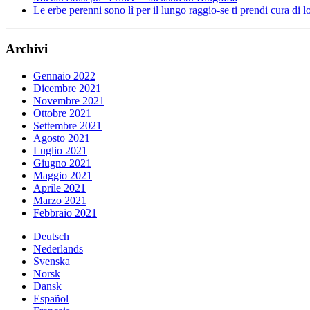
Le erbe perenni sono lì per il lungo raggio-se ti prendi cura di l
Archivi
Gennaio 2022
Dicembre 2021
Novembre 2021
Ottobre 2021
Settembre 2021
Agosto 2021
Luglio 2021
Giugno 2021
Maggio 2021
Aprile 2021
Marzo 2021
Febbraio 2021
Deutsch
Nederlands
Svenska
Norsk
Dansk
Español