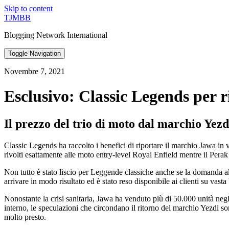
Skip to content
TJMBB
Blogging Network International
Toggle Navigation
Novembre 7, 2021
Esclusivo: Classic Legends per r
Il prezzo del trio di moto dal marchio Yez
Classic Legends ha raccolto i benefici di riportare il marchio Jawa i
rivolti esattamente alle moto entry-level Royal Enfield mentre il Perak
Non tutto è stato liscio per Leggende classiche anche se la domanda al
arrivare in modo risultato ed è stato reso disponibile ai clienti su vasta
Nonostante la crisi sanitaria, Jawa ha venduto più di 50.000 unità neg
interno, le speculazioni che circondano il ritorno del marchio Yezdi son
molto presto.