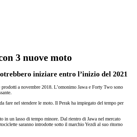
o con 3 nuove moto
trebbero iniziare entro l’inizio del 2021
do tre prodotti a novembre 2018. L’omonimo Jawa e Forty Two sono
ssante.
 da fare nel stendere le moto. Il Perak ha impiegato del tempo per
to in un lasso di tempo minore. Dal rientro di Jawa nel mercato
ociclette saranno introdotte sotto il marchio Yezdi al suo ritorno