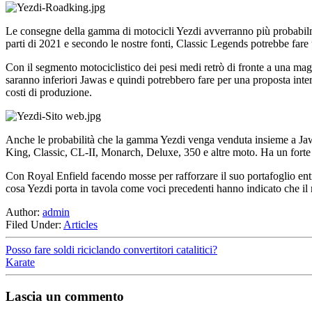
Le consegne della gamma di motocicli Yezdi avverranno più probabilmen
parti di 2021 e secondo le nostre fonti, Classic Legends potrebbe fare 
Con il segmento motociclistico dei pesi medi retrò di fronte a una m
saranno inferiori Jawas e quindi potrebbero fare per una proposta intere
costi di produzione.
Anche le probabilità che la gamma Yezdi venga venduta insieme a Jawa
King, Classic, CL-II, Monarch, Deluxe, 350 e altre moto. Ha un forte le
Con Royal Enfield facendo mosse per rafforzare il suo portafoglio en
cosa Yezdi porta in tavola come voci precedenti hanno indicato che il 
Author:
admin
Filed Under:
Articles
Posso fare soldi riciclando convertitori catalitici?
Karate
Lascia un commento