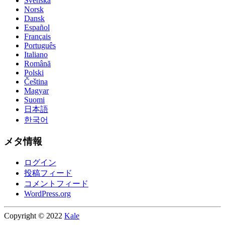
Svenska
Norsk
Dansk
Español
Français
Português
Italiano
Română
Polski
Čeština
Magyar
Suomi
日本語
한국어
メタ情報
ログイン
投稿フィード
コメントフィード
WordPress.org
Copyright © 2022
Kale