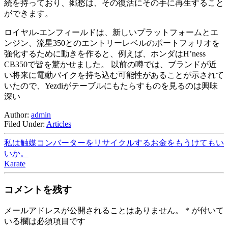
続を持っており、郷愁は、その復活にその手に再生すること
ができます。
ロイヤル-エンフィールドは、新しいプラットフォームとエ
ンジン、流星350とのエントリーレベルのポートフォリオを
強化するために動きを作ると、例えば、ホンダはH’ness
CB350で皆を驚かせました。 以前の噂では、ブランドが近
い将来に電動バイクを持ち込む可能性があることが示されて
いたので、Yezdiがテーブルにもたらすものを見るのは興味
深い
Author:
admin
Filed Under:
Articles
私は触媒コンバーターをリサイクルするお金をもうけてもい
いか。
Karate
コメントを残す
メールアドレスが公開されることはありません。
*
が付いて
いる欄は必須項目です