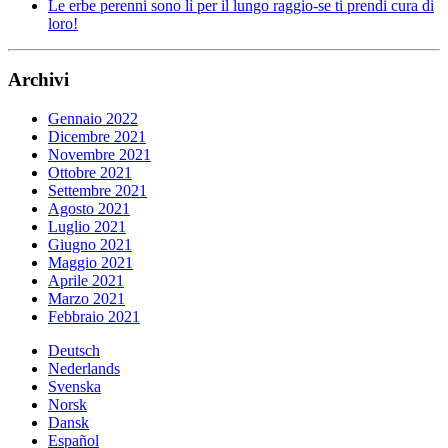
Le erbe perenni sono lì per il lungo raggio-se ti prendi cura di
loro!
Archivi
Gennaio 2022
Dicembre 2021
Novembre 2021
Ottobre 2021
Settembre 2021
Agosto 2021
Luglio 2021
Giugno 2021
Maggio 2021
Aprile 2021
Marzo 2021
Febbraio 2021
Deutsch
Nederlands
Svenska
Norsk
Dansk
Español