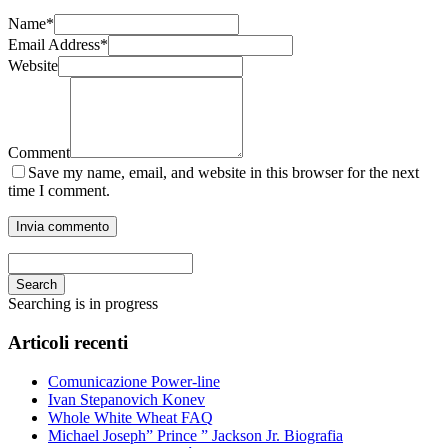
Name
*
Email Address
*
Website
Comment
Save my name, email, and website in this browser for the next
time I comment.
Search
Searching is in progress
Articoli recenti
Comunicazione Power-line
Ivan Stepanovich Konev
Whole White Wheat FAQ
Michael Joseph” Prince ” Jackson Jr. Biografia