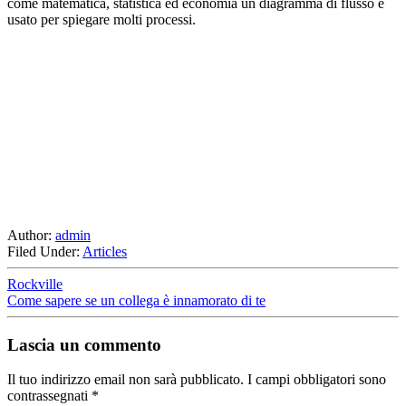
come matematica, statistica ed economia un diagramma di flusso è
usato per spiegare molti processi.
Author:
admin
Filed Under:
Articles
Rockville
Come sapere se un collega è innamorato di te
Lascia un commento
Il tuo indirizzo email non sarà pubblicato.
I campi obbligatori sono
contrassegnati
*