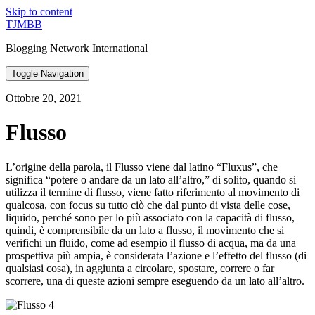
Skip to content
TJMBB
Blogging Network International
Toggle Navigation
Ottobre 20, 2021
Flusso
L’origine della parola, il Flusso viene dal latino “Fluxus”, che
significa “potere o andare da un lato all’altro,” di solito, quando si
utilizza il termine di flusso, viene fatto riferimento al movimento di
qualcosa, con focus su tutto ciò che dal punto di vista delle cose,
liquido, perché sono per lo più associato con la capacità di flusso,
quindi, è comprensibile da un lato a flusso, il movimento che si
verifichi un fluido, come ad esempio il flusso di acqua, ma da una
prospettiva più ampia, è considerata l’azione e l’effetto del flusso (di
qualsiasi cosa), in aggiunta a circolare, spostare, correre o far
scorrere, una di queste azioni sempre eseguendo da un lato all’altro.