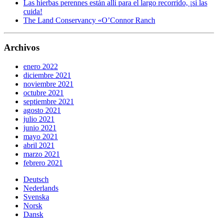
Las hierbas perennes están allí para el largo recorrido, ¡si las
cuida!
The Land Conservancy «O’Connor Ranch
Archivos
enero 2022
diciembre 2021
noviembre 2021
octubre 2021
septiembre 2021
agosto 2021
julio 2021
junio 2021
mayo 2021
abril 2021
marzo 2021
febrero 2021
Deutsch
Nederlands
Svenska
Norsk
Dansk