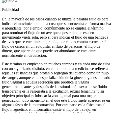
Publicidad
En la mayoría de los casos cuando se utiliza la palabra flujo es para
indicar el movimiento de una cosa que se encuentra en forma masiva
o abundante, por ejemplo, comúnmente no se emplea el término
para nombrar el flujo de un ave que a pesar de que esta en
movimiento vuela sola, pero si para indicar el flujo de una bandada
de aves que se encuentra migrando, por ello es común escuchar el
flujo de carros en un autopista, el flujo de personas, el flujo de
dinero, que aparte de que puede ser abundante se encuentra
normalmente en circulación.
Este término es empleado en muchos campos y en cada uno de ellos
con un significado distinto, en el mundo de la medicina se refiere a
aquellas sustancias que brotan o segregan del cuerpo como un flujo
de sangre, aunque en la especialización de la ginecología es llamado
flujo vaginal a aquella secreción que produce la vagina
generalmente antes y después de la estimulación sexual, ese fluido
transparente es la respuesta a la excitación sexual femenina, y su
objetivo principal es lubricar la zona genital para una mejor
penetración, otro momento en el que este fluido suele aparecer es en
algunas fases de la menstruación. Por otra parte es la física está el
flujo magnético, en informática existe el flujo de trabajo, en