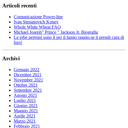
Articoli recenti
Comunicazione Power-line
Ivan Stepanovich Konev
Whole White Wheat FAQ
Michael Joseph” Prince ” Jackson Jr. Biografia
Le erbe perenni sono lì per il lungo raggio-se ti prendi cura di
loro!
Archivi
Gennaio 2022
Dicembre 2021
Novembre 2021
Ottobre 2021
Settembre 2021
Agosto 2021
Luglio 2021
Giugno 2021
Maggio 2021
Aprile 2021
Marzo 2021
Febbraio 2021