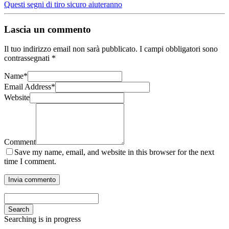
Questi segni di tiro sicuro aiuteranno
Lascia un commento
Il tuo indirizzo email non sarà pubblicato.
I campi obbligatori sono
contrassegnati
*
Name
*
Email Address
*
Website
Comment
Save my name, email, and website in this browser for the next
time I comment.
Search
Searching is in progress