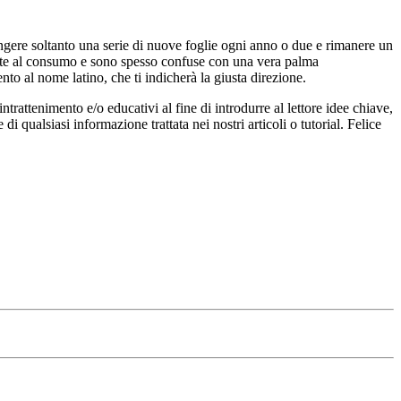
ngere soltanto una serie di nuove foglie ogni anno o due e rimanere un
inate al consumo e sono spesso confuse con una vera palma
nto al nome latino, che ti indicherà la giusta direzione.
rattenimento e/o educativi al fine di introdurre al lettore idee chiave,
qualsiasi informazione trattata nei nostri articoli o tutorial. Felice