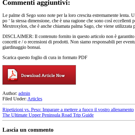
Commenti aggiuntivi:
Le palme di Sego sono note per la loro crescita estremamente lenta. U
po ‘ la stessa dimensione, che è una ragione che sono così eccellenti 
Mextroxylon, che è anche chiamata palma Sago, che viene utilizzata per i
DISCLAIMER: Il contenuto fornito in questo articolo non è garantito o g
concetti e / o recensioni di prodotti. Non siamo responsabili per event
giardinaggio bonsai.
Scarica questo foglio di cura in formato PDF
Author:
admin
Filed Under:
Articles
Ripetizioni vs. Peso: Imparare a mettere a fuoco il vostro allenamento
The Ultimate Upper Peninsula Road Trip Guide
Lascia un commento