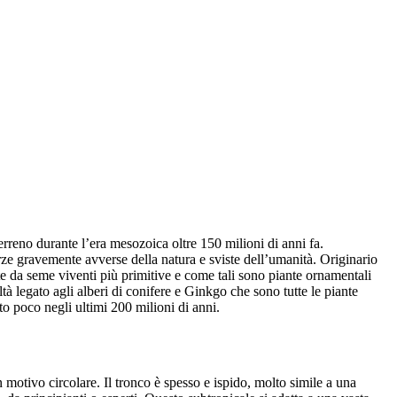
reno durante l’era mesozoica oltre 150 milioni di anni fa.
ze gravemente avverse della natura e sviste dell’umanità. Originario
te da seme viventi più primitive e come tali sono piante ornamentali
 legato agli alberi di conifere e Ginkgo che sono tutte le piante
to poco negli ultimi 200 milioni di anni.
motivo circolare. Il tronco è spesso e ispido, molto simile a una