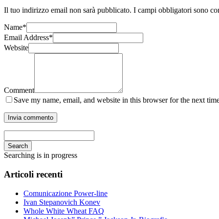
Il tuo indirizzo email non sarà pubblicato.
I campi obbligatori sono co
Name
*
Email Address
*
Website
Comment
Save my name, email, and website in this browser for the next tim
Search
Searching is in progress
Articoli recenti
Comunicazione Power-line
Ivan Stepanovich Konev
Whole White Wheat FAQ