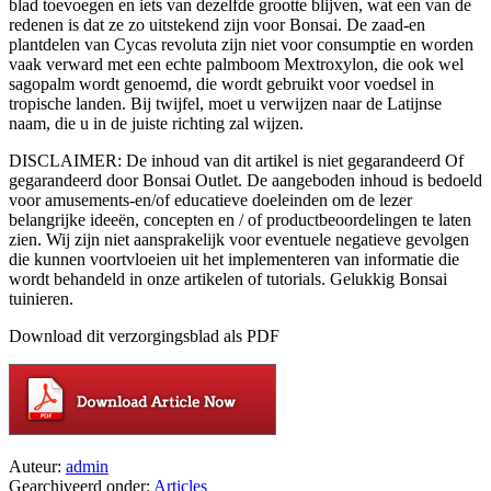
blad toevoegen en iets van dezelfde grootte blijven, wat een van de
redenen is dat ze zo uitstekend zijn voor Bonsai. De zaad-en
plantdelen van Cycas revoluta zijn niet voor consumptie en worden
vaak verward met een echte palmboom Mextroxylon, die ook wel
sagopalm wordt genoemd, die wordt gebruikt voor voedsel in
tropische landen. Bij twijfel, moet u verwijzen naar de Latijnse
naam, die u in de juiste richting zal wijzen.
DISCLAIMER: De inhoud van dit artikel is niet gegarandeerd Of
gegarandeerd door Bonsai Outlet. De aangeboden inhoud is bedoeld
voor amusements-en/of educatieve doeleinden om de lezer
belangrijke ideeën, concepten en / of productbeoordelingen te laten
zien. Wij zijn niet aansprakelijk voor eventuele negatieve gevolgen
die kunnen voortvloeien uit het implementeren van informatie die
wordt behandeld in onze artikelen of tutorials. Gelukkig Bonsai
tuinieren.
Download dit verzorgingsblad als PDF
Auteur:
admin
Gearchiveerd onder:
Articles