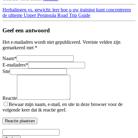
Herhalingen vs. gewicht: leer hoe u uw training kunt concentreren
de ultieme Upper Peninsula Road Trip Guide
Geef een antwoord
Het e-mailadres wordt niet gepubliceerd.
Vereiste velden zijn
gemarkeerd met
*
Naam
*
E-mailadres
*
Site
Reactie
Bewaar mijn naam, e-mail, en site in deze browser voor de
volgende keer dat ik reactie geef.