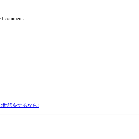
e I comment.
の世話をするなら!