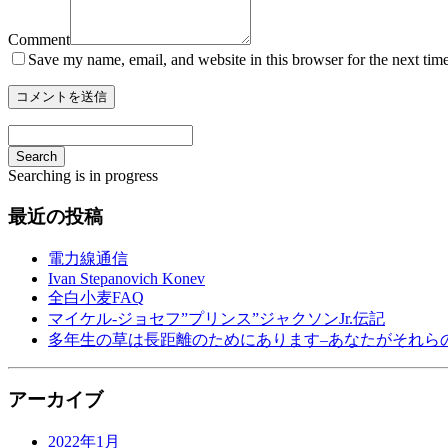
Comment
Save my name, email, and website in this browser for the next tim
Search
Searching is in progress
最近の投稿
電力線通信
Ivan Stepanovich Konev
全白小麦FAQ
マイケル-ジョセフ”プリンス”ジャクソンJr.伝記
多年生の草は長距離のためにあります–あなたがそれら
アーカイブ
2022年1月