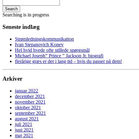
Search
Searching is in progress
Seneste indlæg
Strømledningskommunikation
Ivan Stepanovich Konev
Hel hvid hvede ofte stillede spørgsmål
Michael Joseph” Prince ” Jackson Jr. biografi
flerårige græs er der i lang tid – hvis du passer på dem!
Arkiver
januar 2022
december 2021
november 2021
oktober 2021
september 2021
august 2021
juli 2021
juni 2021
maj 2021