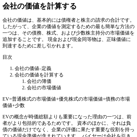
会社の価値を計算する
会社の価値は、基本的には債権者と株主の請求の合計です。
したがって、企業の価値を測定するための最も簡単な方法の
一つは、その債務、株式、および少数株主持分の市場価値を
追加することです。 現金および現金同等物は、正味価値に
到達するために差し引かれます。
目次
会社の価値–定義
会社の価値を計算する
会社の簿価
会社の市場価値
EV=普通株式の市場価値+優先株式の市場価値+債務の市場
価値+少数
EVの概念が時価総額よりも重要になった理由の一つは、前
者がより包括的であるためです。 資本のほかに、それは負
債の価値だけでなく、企業の評価に果たす重要な役割を持っ
ている現金準備が含まれています。 バイヤーは会社を引き