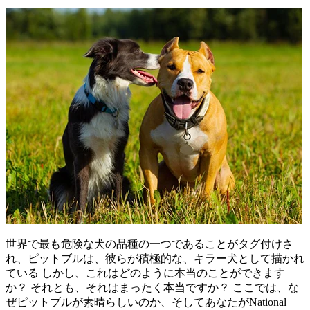
世界で最も危険な犬の品種の一つであることがタグ付けさ
れ、ピットブルは、彼らが積極的な、キラー犬として描かれ
ている しかし、これはどのように本当のことができます
か？ それとも、それはまったく本当ですか？ ここでは、な
ぜピットブルが素晴らしいのか、そしてあなたがNational