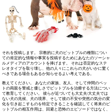
それを投稿します。 宗教的に犬のピットブルの種類につい
ての肯定的な情報や事実を投稿するためにあなたのソーシャ
ルメディアのアカウントを捧げます。 それは否定的なステ
レオタイプを取り壊し、他の人々にこれらの犬がいかに驚く
べきである場合もあるか知らせるよい考えである。
教えてください。 あなたの家族、友人、そして仲間のペッ
トの両親を警戒と優しさでピットブルを治療する方法につい
て教育してください。 彼らが近づいても大丈夫/大丈夫では
ない犬の兆候、犬の境界、そして彼の不安や突然の気分の変
化を引き起こすものを特定できることを確認してく将来のピ
ットブルの相互作用は、回避と恐怖のエピソードではなく、