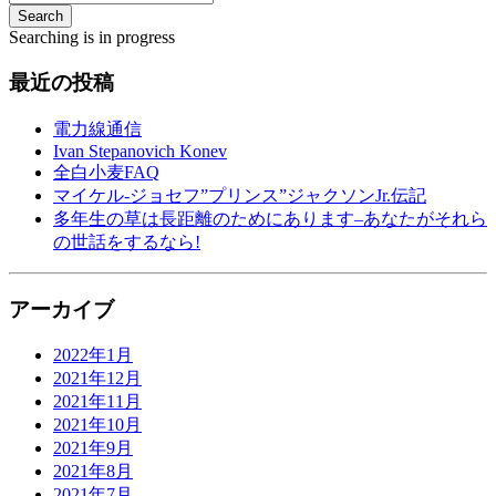
Search
Searching is in progress
最近の投稿
電力線通信
Ivan Stepanovich Konev
全白小麦FAQ
マイケル-ジョセフ”プリンス”ジャクソンJr.伝記
多年生の草は長距離のためにあります–あなたがそれら
の世話をするなら!
アーカイブ
2022年1月
2021年12月
2021年11月
2021年10月
2021年9月
2021年8月
2021年7月