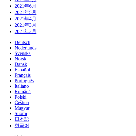
2021年6月
2021年5月
2021年4月
2021年3月
2021年2月
Deutsch
Nederlands
Svenska
Norsk
Dansk
Español
Français
Português
Italiano
Română
Polski
Čeština
Magyar
Suomi
日本語
한국어