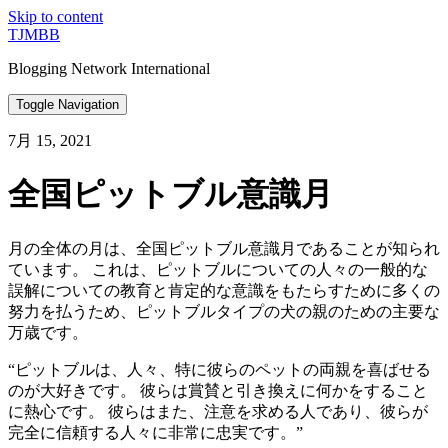
Skip to content
TJMBB
Blogging Network International
Toggle Navigation
7月 15, 2021
全国ピットブル意識月
月の全体の月は、全国ピットブル意識月であることが知られ
ています。 これは、ピットブルについての人々の一般的な
誤解についての教育と肯定的な意識をもたらすために多くの
努力を払うため、ピットブルタイプの犬の親のための主要な
万歳です。
“ピットブルは、人々、特に彼らのペットの両親を喜ばせる
のが大好きです。 彼らは賞賛と引き換えに何かをすること
に熱心です。 彼らはまた、注意を求める人であり、彼らが
完全に信頼する人々に非常に忠実です。”