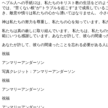
ヘブル人への手紙12は、私たちのキリスト教の生活をどのよ
では、”苦くない根”が”トラブルを起こす”まで成長してい
き、敵意や憤りは私たちの心から湧いてはなりません。 小
神は私たちの努力を尊重し、私たちの心を知っています。私
私たちは真の赦しに取り組んでいます。 私たちは、私たちの
範にいつも感謝しています。あなたが許して、彼らの間違っ
あなたが許して、彼らの間違ったことを忘れる必要がある人
祝福
アンマリーアンダーソン
写真クレジット：アンマリーアンダーソン
祝福
アンマリーアンダーソン
祝福
アンマリーアンダーソン