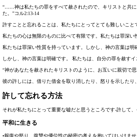
“……神は私たちの罪をすべて赦されたので、キリストと共
た。”コル2:13-14
許すことと忘れることは、私たちにとってとても難しいこと
私たちの心は無限のものに比べて有限です。私たちは罪深い
私たちは罪深い性質を持っています。しかし、神の言葉は明
しかし、神の言葉は明確です。 私たちは、自分の罪を赦す
“神があなたを赦されたキリストのように、お互いに親切で思
彼の許しには、借りた借金を取り消したり、怒りを示したり
許して忘れる方法
それが私たちにとって重要な嘘だと思うところです-許して
平和に生きる
•報復や怒り、復讐や優位性の秘密の考えを抱いてはいけませ