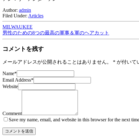
Author:
admin
Filed Under:
Articles
MILWAUKEE
男性のための8つの最高の軍事＆軍のヘアカット
コメントを残す
メールアドレスが公開されることはありません。
*
が付いて
Name
*
Email Address
*
Website
Comment
Save my name, email, and website in this browser for the next tim