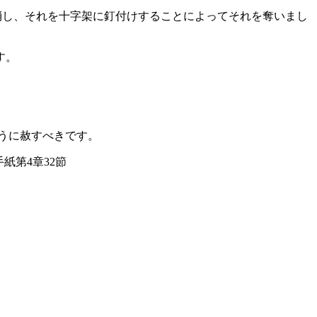
消し、それを十字架に釘付けすることによってそれを奪いまし
す。
うに赦すべきです。
紙第4章32節