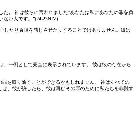
した。 神は彼らに言われました”あなたは私にあなたの罪を負
です。”(24-25NIV)
安心したり負担を感じさせたりすることではありません。彼は
は、一例として完全に表示されています。 彼は彼の存在から
の罪を取り除くことができるかもしれません。 神はすべての
とは、彼が許したら、彼は再びその罪のために私たちを非難す