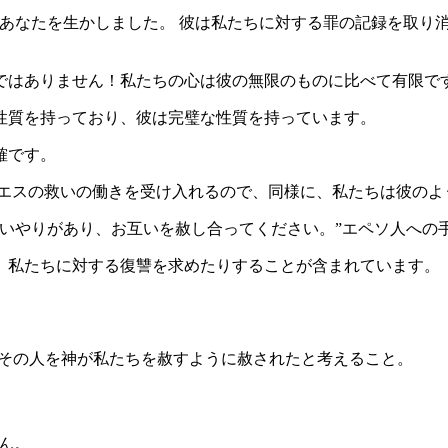
にあなたを生かしました。 彼は私たちに対する罪の記録を取り
ではありません！私たちの心は彼の無限のものに比べて有限で
性質を持っており、彼は完璧な性質を持っています。
確です。
イエスの救いの働きを受け入れるので、同様に、私たちは彼のよ
いやりがあり、お互いを赦し合ってください。”エペソ人への手
、私たちに対する復讐を求めたりすることが含まれています。
、その人を神が私たちを赦すように赦されたと考えること。
ん。