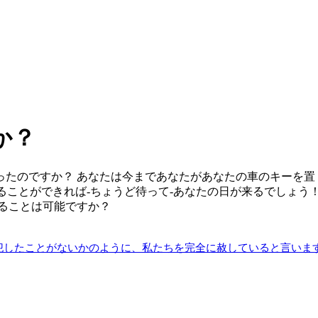
か？
ったのですか？ あなたは今まであなたがあなたの車のキーを置
えることができれば-ちょうど待って-あなたの日が来るでしょう
ることは可能ですか？
犯したことがないかのように、私たちを完全に赦していると言いま