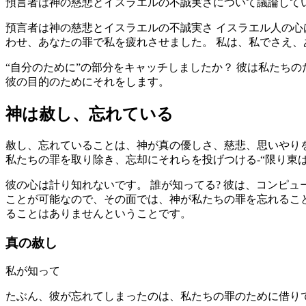
預言者は神の慈悲とイスラエルの不誠実さについて議論して
預言者は神の慈悲とイスラエルの不誠実さ イスラエル人の心
わせ、あなたの罪で私を疲れさせました。 私は、私でさえ、あな
“自分のために”の部分をキャッチしましたか？ 彼は私たち
彼の目的のためにそれをします。
神は赦し、忘れている
赦し、忘れていることは、神が真の優しさ、慈悲、思いやりを
私たちの罪を取り除き、忘却にそれらを投げつける-“限り東は西から
彼の心は計り知れないです。 誰が知ってる? 彼は、コンピ
ことが可能なので、その面では、神が私たちの罪を忘れるこ
ることはありませんということです。
真の赦し
私が知って
たぶん、彼が忘れてしまったのは、私たちの罪のために借り