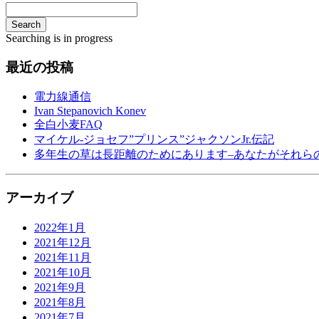
Search
Searching is in progress
最近の投稿
電力線通信
Ivan Stepanovich Konev
全白小麦FAQ
マイケル-ジョセフ”プリンス”ジャクソンJr.伝記
多年生の草は長距離のためにあります–あなたがそれら
アーカイブ
2022年1月
2021年12月
2021年11月
2021年10月
2021年9月
2021年8月
2021年7月