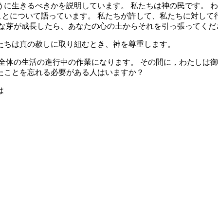
うに生きるべきかを説明しています。 私たちは神の民です。 わ
ることについて語っています。 私たちが許して、私たちに対し
さな芽が成長したら、あなたの心の土からそれを引っ張ってくだ
たちは真の赦しに取り組むとき、神を尊重します。
全体の生活の進行中の作業になります。 その間に，わたしは
たことを忘れる必要がある人はいますか？
は