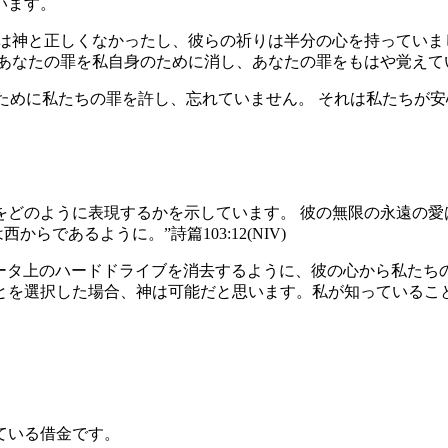
います。
は神と正しくなかったし、彼らの祈りは半分の心を持っていま
たの罪を私自身のために消し、あなたの罪をもはや覚えていない人
のために私たちの罪を許し、忘れていません。 それは私たちが
どのように表現するかを示しています。 彼の無限の永遠の愛
であるように。”詩篇103:12(NIV)
ュータ上のハードドライブを消去するように、彼の心から私たち
とを選択した場合、神は可能だと思います。私が知っているこ
ている借金です。