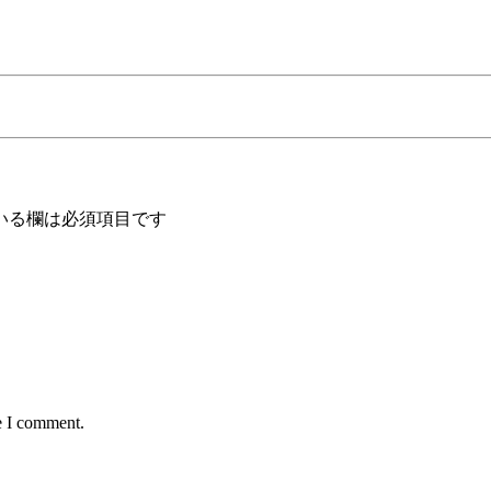
いる欄は必須項目です
e I comment.