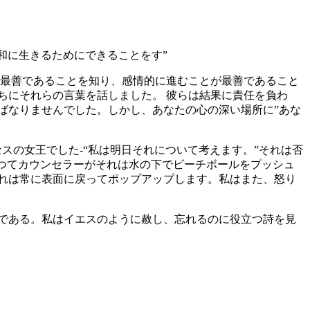
平和に生きるためにできることをす”
とが最善であることを知り、感情的に進むことが最善であること
ちにそれらの言葉を話しました。 彼らは結果に責任を負わ
ばなりませんでした。しかし、あなたの心の深い場所に”あな
プロセスの女王でした-“私は明日それについて考えます。”それは否
かつてカウンセラーがそれは水の下でビーチボールをプッシュ
れは常に表面に戻ってポップアップします。私はまた、怒り
である。私はイエスのように赦し、忘れるのに役立つ詩を見