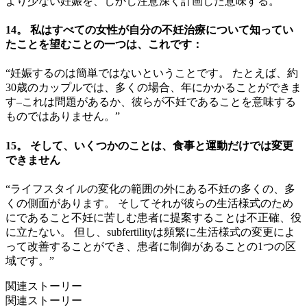
より少ない妊娠を、しかし注意深く計画した意味する。”
14。 私はすべての女性が自分の不妊治療について知ってい
たことを望むことの一つは、これです：
“妊娠するのは簡単ではないということです。 たとえば、約
30歳のカップルでは、多くの場合、年にかかることができま
す–これは問題があるか、彼らが不妊であることを意味する
ものではありません。”
15。 そして、いくつかのことは、食事と運動だけでは変更
できません
“ライフスタイルの変化の範囲の外にある不妊の多くの、多
くの側面があります。 そしてそれが彼らの生活様式のため
にであること不妊に苦しむ患者に提案することは不正確、役
に立たない。 但し、subfertilityは頻繁に生活様式の変更によ
って改善することができ、患者に制御があることの1つの区
域です。”
関連ストーリー
関連ストーリー