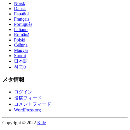
Norsk
Dansk
Español
Français
Português
Italiano
Română
Polski
Čeština
Magyar
Suomi
日本語
한국어
メタ情報
ログイン
投稿フィード
コメントフィード
WordPress.org
Copyright © 2022
Kale