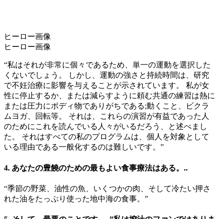
ヒーロー画像
ヒーロー画像
“私はそれが非常に個々であるため、単一の運動を選択した
くないでしょう。 しかし、運動の強さと持続時間は、研究
で不妊治療に影響を与えることが示されています。 私が女
性に停止するか、または減らすように頼む共通の練習は熱に
または圧力にボディ物でありがちである;動くこと、ビクラ
ムヨガ、回転等。 それは、これらの演習が有益であった人
のためにこれを読んでいる人々がいるだろう、と述べまし
た。 それはすべての私のプログラムは、個人を対象として
いる理由である一般化するのは難しいです。”
4. あなたの豊饒のための最もよい食事療法はある。..
“季節の野菜、油性の魚、いくつかの肉、そして冷たい押さ
れた油をたっぷり使った地中海の食事。”