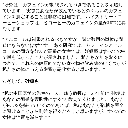
“研究は、カフェインが制限されるべきであることを示唆し
ています。 実際にあなたが飲んでいるどのくらいのカフェ
インを測定することは非常に困難です。 ハイストリートコ
ーヒーショップは、各コーヒーのカフェインの量が非常に異
なります。
“アルコールは制限されるべきですが、週に数回の単位は問
題にならないはずです。 ある研究では、カフェインとアル
コールの両方を飲んだ高齢の女性では、妊娠率はすべての中
で最も低かったことが示されました。 私たちが年を取るに
つれて、これらの健康的でない食べ物や飲み物のいくつかが
私たちの体に与える影響が悪化すると思います。”
7. そして、砂糖も
“私の中国医学の先生の一人、ゆう教授は、25年前に”砂糖は
あなたの卵巣を嚢胞性にする”と教えてくれました。 あなた
がPCOSを持っているのであれば、私はあなたが砂糖を完全
に避けることから利益を得るだろうと思いますが、すべての
女性は消費を減らすこ”