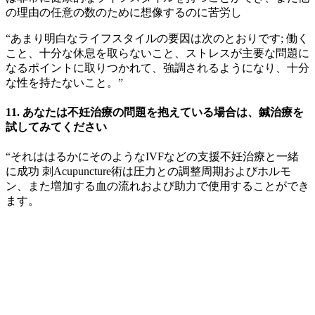
の理由の任意の数のために想像するのに苦労し
“あまり明白なライフスタイルの要因は次のとおりです; 働く
こと、十分な休息を取らないこと、ストレスが主要な問題に
なるポイントに取りつかれて、強調されるようになり、十分
な性を持たないこと。”
11. あなたは不妊治療の問題を抱えている場合は、鍼治療を
試してみてください
“それははるかにそのようなIVFなどの支援不妊治療と一緒
に成功 刺Acupuncture術は圧力との調整周期およびホルモ
ン、また増加する血の流れおよび助力で使用することができ
ます。