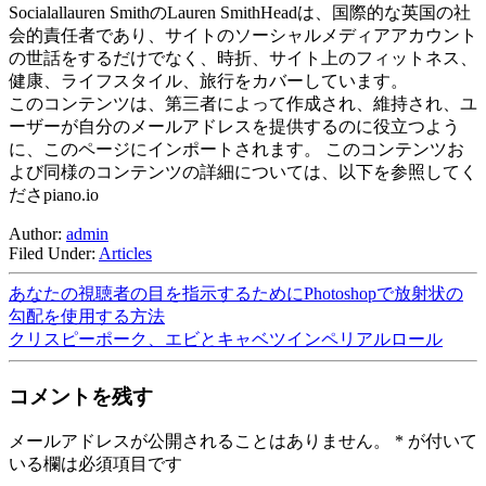
Socialallauren SmithのLauren SmithHeadは、国際的な英国の社
会的責任者であり、サイトのソーシャルメディアアカウント
の世話をするだけでなく、時折、サイト上のフィットネス、
健康、ライフスタイル、旅行をカバーしています。
このコンテンツは、第三者によって作成され、維持され、ユ
ーザーが自分のメールアドレスを提供するのに役立つよう
に、このページにインポートされます。 このコンテンツお
よび同様のコンテンツの詳細については、以下を参照してく
ださpiano.io
Author:
admin
Filed Under:
Articles
あなたの視聴者の目を指示するためにPhotoshopで放射状の
勾配を使用する方法
クリスピーポーク、エビとキャベツインペリアルロール
コメントを残す
メールアドレスが公開されることはありません。
*
が付いて
いる欄は必須項目です