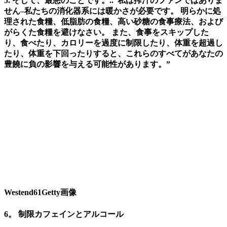
5. そして、最悪のことです。..”私は搾汁のファンではありま
せん–私たちの消化器系には暖かさが必要です。 明らかに処
理された食糧、低脂肪の食糧、高い砂糖の食事療法、および
がらくた食糧を避けなさい。 また、食事をスキップした
り、食べたり、カロリーを過度に制限したり、体重を超過し
たり、体重を下回ったりすると、これらのすべてがあなたの
豊饒に負の影響を与える可能性があります。”
Westend61Getty画像
6。 制限カフェインとアルコール