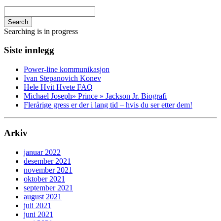
Search
Searching is in progress
Siste innlegg
Power-line kommunikasjon
Ivan Stepanovich Konev
Hele Hvit Hvete FAQ
Michael Joseph» Prince » Jackson Jr. Biografi
Flerårige gress er der i lang tid – hvis du ser etter dem!
Arkiv
januar 2022
desember 2021
november 2021
oktober 2021
september 2021
august 2021
juli 2021
juni 2021