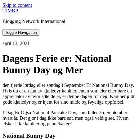
Skip to content
TJMBB
Blogging Network International
Toggle Navigation
april 13, 2021
Dagens Ferie er: National
Bunny Day og Mer
den fjerde lørdag eller søndag i September Er National Bunny Day.
Hvis du er en fan av kjæledyr kaniner, enten som eier eller bare en
appreciator av hvor søte de er, er denne dagen for deg. Kaniner gjør
gode kjæledyr og er kjent for sine milde og føyelige oppførsel.
I Dag Er Også National Pancake Day, som faller 26. September
hvert år. Det gjør i dag ikke bare søt, men også veldig søt. Hvem
elsker ikke kaniner og pannekaker?
National Bunny Day