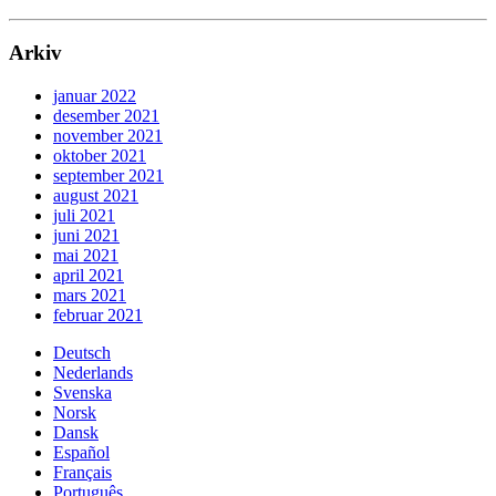
Arkiv
januar 2022
desember 2021
november 2021
oktober 2021
september 2021
august 2021
juli 2021
juni 2021
mai 2021
april 2021
mars 2021
februar 2021
Deutsch
Nederlands
Svenska
Norsk
Dansk
Español
Français
Português