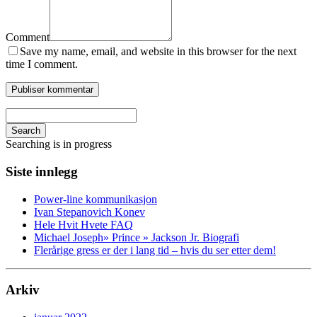
Comment
Save my name, email, and website in this browser for the next
time I comment.
Search
Searching is in progress
Siste innlegg
Power-line kommunikasjon
Ivan Stepanovich Konev
Hele Hvit Hvete FAQ
Michael Joseph» Prince » Jackson Jr. Biografi
Flerårige gress er der i lang tid – hvis du ser etter dem!
Arkiv