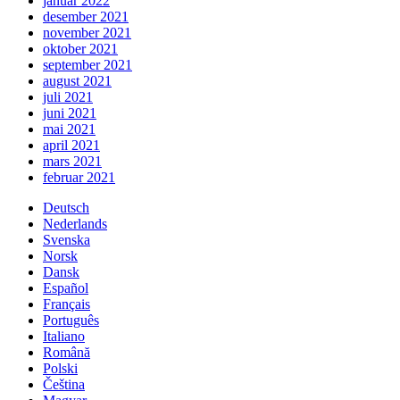
januar 2022
desember 2021
november 2021
oktober 2021
september 2021
august 2021
juli 2021
juni 2021
mai 2021
april 2021
mars 2021
februar 2021
Deutsch
Nederlands
Svenska
Norsk
Dansk
Español
Français
Português
Italiano
Română
Polski
Čeština