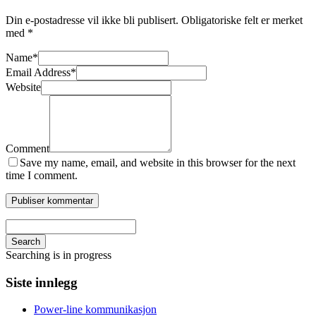
Din e-postadresse vil ikke bli publisert.
Obligatoriske felt er merket
med
*
Name
*
Email Address
*
Website
Comment
Save my name, email, and website in this browser for the next
time I comment.
Search
Searching is in progress
Siste innlegg
Power-line kommunikasjon