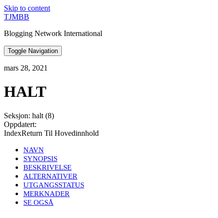
Skip to content
TJMBB
Blogging Network International
Toggle Navigation
mars 28, 2021
HALT
Seksjon: halt (8)
Oppdatert:
IndexReturn Til Hovedinnhold
NAVN
SYNOPSIS
BESKRIVELSE
ALTERNATIVER
UTGANGSSTATUS
MERKNADER
SE OGSÅ