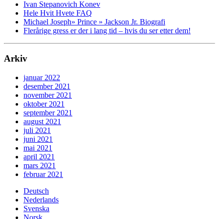
Ivan Stepanovich Konev
Hele Hvit Hvete FAQ
Michael Joseph» Prince » Jackson Jr. Biografi
Flerårige gress er der i lang tid – hvis du ser etter dem!
Arkiv
januar 2022
desember 2021
november 2021
oktober 2021
september 2021
august 2021
juli 2021
juni 2021
mai 2021
april 2021
mars 2021
februar 2021
Deutsch
Nederlands
Svenska
Norsk