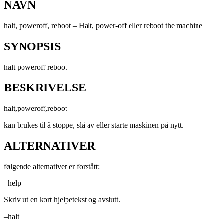
NAVN
halt, poweroff, reboot – Halt, power-off eller reboot the machine
SYNOPSIS
halt poweroff reboot
BESKRIVELSE
halt,poweroff,reboot
kan brukes til å stoppe, slå av eller starte maskinen på nytt.
ALTERNATIVER
følgende alternativer er forstått:
–help
Skriv ut en kort hjelpetekst og avslutt.
–halt