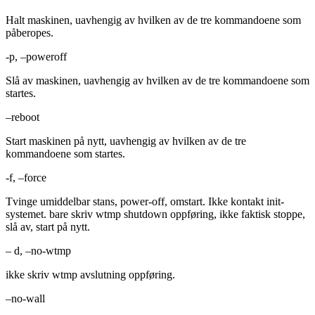
Halt maskinen, uavhengig av hvilken av de tre kommandoene som
påberopes.
-p, –poweroff
Slå av maskinen, uavhengig av hvilken av de tre kommandoene som
startes.
–reboot
Start maskinen på nytt, uavhengig av hvilken av de tre
kommandoene som startes.
-f, –force
Tvinge umiddelbar stans, power-off, omstart. Ikke kontakt init-
systemet. bare skriv wtmp shutdown oppføring, ikke faktisk stoppe,
slå av, start på nytt.
– d, –no-wtmp
ikke skriv wtmp avslutning oppføring.
–no-wall