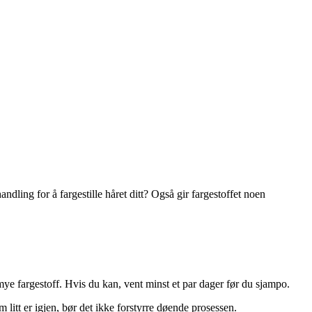
ndling for å fargestille håret ditt? Også gir fargestoffet noen
 mye fargestoff. Hvis du kan, vent minst et par dager før du sjampo.
 litt er igjen, bør det ikke forstyrre døende prosessen.