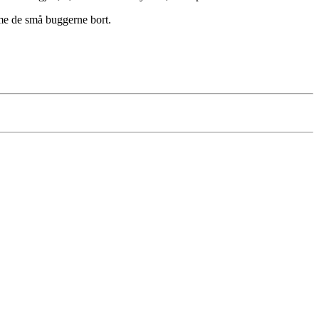
emme de små buggerne bort.