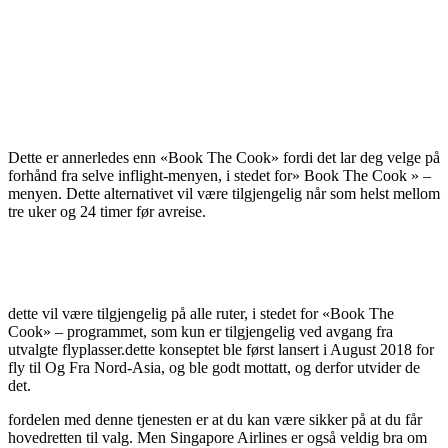
Dette er annerledes enn «Book The Cook» fordi det lar deg velge på
forhånd fra selve inflight-menyen, i stedet for» Book The Cook » –
menyen. Dette alternativet vil være tilgjengelig når som helst mellom
tre uker og 24 timer før avreise.
dette vil være tilgjengelig på alle ruter, i stedet for «Book The
Cook» – programmet, som kun er tilgjengelig ved avgang fra
utvalgte flyplasser.dette konseptet ble først lansert i August 2018 for
fly til Og Fra Nord-Asia, og ble godt mottatt, og derfor utvider de
det.
fordelen med denne tjenesten er at du kan være sikker på at du får
hovedretten til valg. Men Singapore Airlines er også veldig bra om