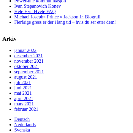
Power-line kommunikasjon
Ivan Stepanovich Konev
Hele Hvit Hvete FAQ
Michael Joseph» Prince » Jackson Jr. Biografi
Flerårige gress er der i lang tid – hvis du ser etter dem!
Arkiv
januar 2022
desember 2021
november 2021
oktober 2021
september 2021
august 2021
juli 2021
juni 2021
mai 2021
april 2021
mars 2021
februar 2021
Deutsch
Nederlands
Svenska