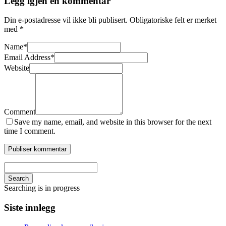
Legg igjen en kommentar
Din e-postadresse vil ikke bli publisert.
Obligatoriske felt er merket
med
*
Name
*
Email Address
*
Website
Comment
Save my name, email, and website in this browser for the next
time I comment.
Search
Searching is in progress
Siste innlegg