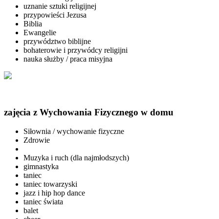
uznanie sztuki religijnej
przypowieści Jezusa
Biblia
Ewangelie
przywództwo biblijne
bohaterowie i przywódcy religijni
nauka służby / praca misyjna
zajęcia z Wychowania Fizycznego w domu
Siłownia / wychowanie fizyczne
Zdrowie
Muzyka i ruch (dla najmłodszych)
gimnastyka
taniec
taniec towarzyski
jazz i hip hop dance
taniec świata
balet