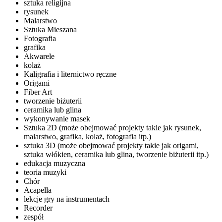
sztuka religijna
rysunek
Malarstwo
Sztuka Mieszana
Fotografia
grafika
Akwarele
kolaż
Kaligrafia i liternictwo ręczne
Origami
Fiber Art
tworzenie biżuterii
ceramika lub glina
wykonywanie masek
Sztuka 2D (może obejmować projekty takie jak rysunek,
malarstwo, grafika, kolaż, fotografia itp.)
sztuka 3D (może obejmować projekty takie jak origami,
sztuka włókien, ceramika lub glina, tworzenie biżuterii itp.)
edukacja muzyczna
teoria muzyki
Chór
Acapella
lekcje gry na instrumentach
Recorder
zespół