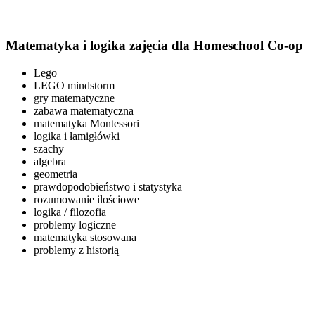
Matematyka i logika zajęcia dla Homeschool Co-op
Lego
LEGO mindstorm
gry matematyczne
zabawa matematyczna
matematyka Montessori
logika i łamigłówki
szachy
algebra
geometria
prawdopodobieństwo i statystyka
rozumowanie ilościowe
logika / filozofia
problemy logiczne
matematyka stosowana
problemy z historią