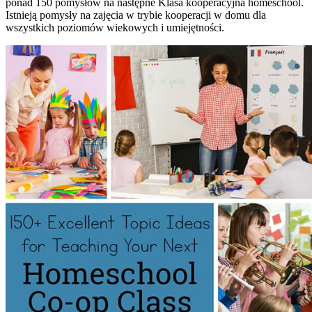
ponad 150 pomysłów na następne Klasa kooperacyjna homeschool.
Istnieją pomysły na zajęcia w trybie kooperacji w domu dla
wszystkich poziomów wiekowych i umiejętności.