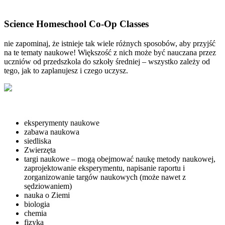
Science Homeschool Co-Op Classes
nie zapominaj, że istnieje tak wiele różnych sposobów, aby przyjść
na te tematy naukowe! Większość z nich może być nauczana przez
uczniów od przedszkola do szkoły średniej – wszystko zależy od
tego, jak to zaplanujesz i czego uczysz.
eksperymenty naukowe
zabawa naukowa
siedliska
Zwierzęta
targi naukowe – mogą obejmować naukę metody naukowej,
zaprojektowanie eksperymentu, napisanie raportu i
zorganizowanie targów naukowych (może nawet z
sędziowaniem)
nauka o Ziemi
biologia
chemia
fizyka