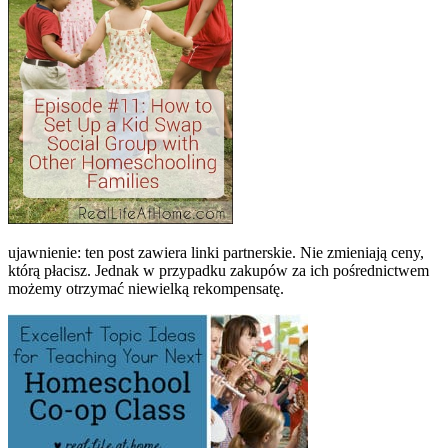
ujawnienie: ten post zawiera linki partnerskie. Nie zmieniają ceny,
którą płacisz. Jednak w przypadku zakupów za ich pośrednictwem
możemy otrzymać niewielką rekompensatę.