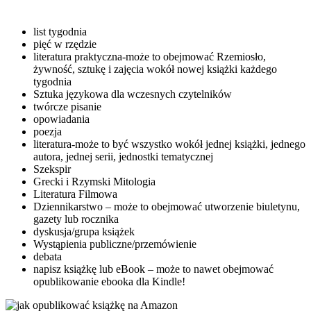
list tygodnia
pięć w rzędzie
literatura praktyczna-może to obejmować Rzemiosło,
żywność, sztukę i zajęcia wokół nowej książki każdego
tygodnia
Sztuka językowa dla wczesnych czytelników
twórcze pisanie
opowiadania
poezja
literatura-może to być wszystko wokół jednej książki, jednego
autora, jednej serii, jednostki tematycznej
Szekspir
Grecki i Rzymski Mitologia
Literatura Filmowa
Dziennikarstwo – może to obejmować utworzenie biuletynu,
gazety lub rocznika
dyskusja/grupa książek
Wystąpienia publiczne/przemówienie
debata
napisz książkę lub eBook – może to nawet obejmować
opublikowanie ebooka dla Kindle!