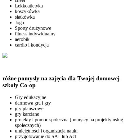
cheer
Lekkoatletyka
koszykówka
siatkówka
Joga
Sporty drużynowe
fitness indywidualny
aerobik
cardio i kondycja
różne pomysły na zajęcia dla Twojej domowej
szkoły Co-op
Gry edukacyjne
darmowa gra i gry
gry planszowe
gry karciane
projekty i pomoc społeczna (pomysły na projekty usług
społecznych)
umiejętności i organizacja nauki
przygotowanie do SAT lub Act