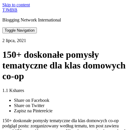
Skip to content
TJMBB
Blogging Network International
Toggle Navigation
2 lipca, 2021
150+ doskonałe pomysły
tematyczne dla klas domowych
co-op
1.1 Kshares
Share on Facebook
Share on Twitter
Zapisz na Pintereście
150+ doskonałe pomysły tematyczne dla klas domowych co-op
podgląd postu: zorganizowany według tematu, ten post zawiera