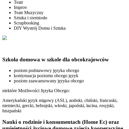
Teatr
Improv
Teatr Muzyczny
Sztuka i rzemiosło
Scrapbooking
DIY Wystrój Domu i Sztuka
Szkoła domowa w szkole dla obcokrajowców
poziom podstawowy języka obcego
kontynuacja poziomu obcego język
poziom zaawansowany języka obcego
niektóre Możliwości Języka Obcego:
Amerykański język migowy (ASL), arabski, chiński, francuski,
niemiecki, grecki, hebrajski, włoski, japoński, łacina, rosyjski,
hiszpański
Nauki o rodzinie i konsumentach (Home Ec) oraz
umiejętności życiowe domowe zajęcia kooperacyjne