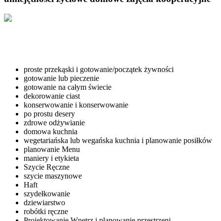
proste przekąski i gotowanie/początek żywności
gotowanie lub pieczenie
gotowanie na całym świecie
dekorowanie ciast
konserwowanie i konserwowanie
po prostu desery
zdrowe odżywianie
domowa kuchnia
wegetariańska lub wegańska kuchnia i planowanie posiłków
planowanie Menu
maniery i etykieta
Szycie Ręczne
szycie maszynowe
Haft
szydełkowanie
dziewiarstwo
robótki ręczne
Projektowanie Wnętrz i planowanie przestrzeni