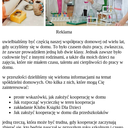
Reklama
uwielbialiśmy być częścią naszej współpracy domowej od wielu lat,
gdy uczyliśmy się w domu. To było czasem dużo pracy, zwłaszcza,
że zawsze prowadziłem jedną lub dwie klasy. Jednak zawsze było
cudownie być z innymi rodzinami, a także dla moich dzieci na
zajęcia, które nie miałem czasu, talentu ani cierpliwości do pracy w
domu.
w przeszłości dzieliliśmy się wieloma informacjami na temat
spółdzielni domowych. Oto kilka z nich, które mogą Cię
zainteresować:
proste wskazówki, jak założyć kooperację w domu
Jak rozpocząć wycieczkę w teren kooperacja
zakładanie Klubu Książki Dla Dzieci
Jak założyć kooperację w domu dla przedszkolaków
jedną rzeczą, która może być trudna, gdy kooperacje zaczynają
zbierać się, kto będzie nauczał w przyszłym roku szkolnym i czego