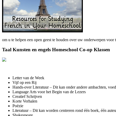
om u te helpen een open geest te houden over uw onderwerpen voor thu
Taal Kunsten en engels Homeschool Co-op Klassen
Letter van de Week
Vijf op een Rij
Hands-over Literatuur – Dit kan onder andere ambachten, voeds
Language Arts voor het Begin van de Lezers
Creatief Schrijven
Korte Verhalen
Poëzie
Literatuur – Dit kan worden centreren rond één boek, één auteu
Shakespeare