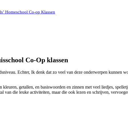
lls’ Homeschool Co-op Klassen
uisschool Co-Op klassen
jdsniveau. Echter, Ik denk dat zo veel van deze onderwerpen kunnen wo
 kleuren, getallen, en basiswoorden en zinnen met veel liedjes, spellet
antal van die leuke activiteiten, maar die ook lezen en schrijven, ver