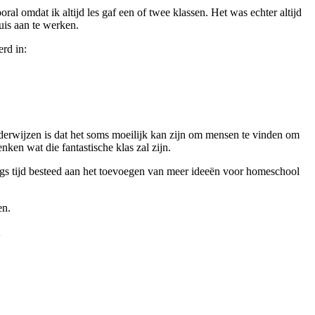
l omdat ik altijd les gaf een of twee klassen. Het was echter altijd
huis aan te werken.
rd in:
nderwijzen is dat het soms moeilijk kan zijn om mensen te vinden om
ken wat die fantastische klas zal zijn.
langs tijd besteed aan het toevoegen van meer ideeën voor homeschool
en.