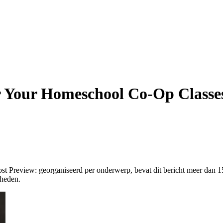
or Your Homeschool Co-Op Classe
 Preview: georganiseerd per onderwerp, bevat dit bericht meer dan 15
gheden.