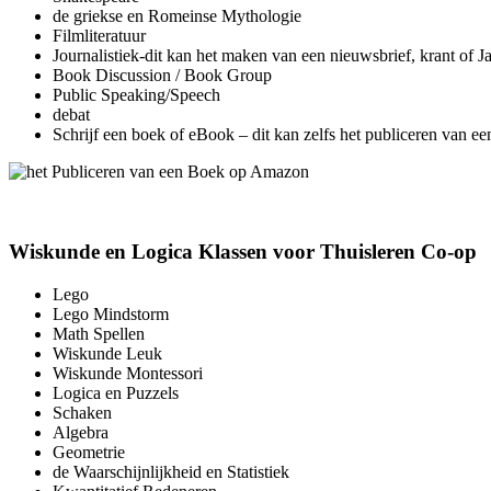
de griekse en Romeinse Mythologie
Filmliteratuur
Journalistiek-dit kan het maken van een nieuwsbrief, krant of J
Book Discussion / Book Group
Public Speaking/Speech
debat
Schrijf een boek of eBook – dit kan zelfs het publiceren van e
Wiskunde en Logica Klassen voor Thuisleren Co-op
Lego
Lego Mindstorm
Math Spellen
Wiskunde Leuk
Wiskunde Montessori
Logica en Puzzels
Schaken
Algebra
Geometrie
de Waarschijnlijkheid en Statistiek