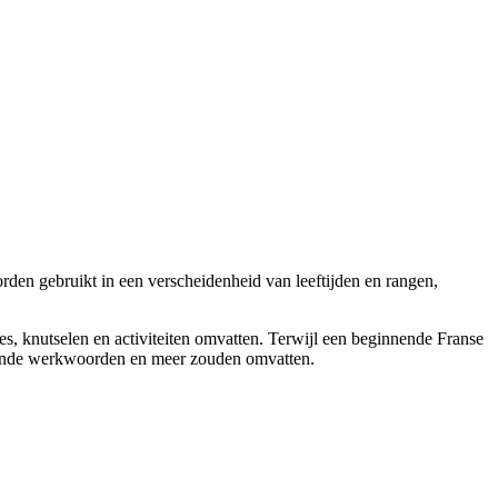
rden gebruikt in een verscheidenheid van leeftijden en rangen,
jes, knutselen en activiteiten omvatten. Terwijl een beginnende Franse
voegende werkwoorden en meer zouden omvatten.