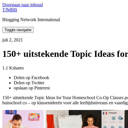
Doorgaan naar inhoud
TJMBB
Blogging Network International
Toggle navigatie
juli 2, 2021
150+ uitstekende Topic Ideas f
1.1 Kshares
Delen op Facebook
Delen op Twitter
opslaan op Pinterest
150+ uitstekende Topic Ideas for Your Homeschool Co-Op Classes post
huisschool co – op klassenideeën voor alle leeftijdsniveaus en vaardi