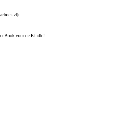
aarboek zijn
en eBook voor de Kindle!