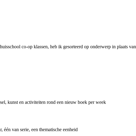
isschool co-op klassen, heb ik gesorteerd op onderwerp in plaats van l
el, kunst en activiteiten rond een nieuw boek per week
r, één van serie, een thematische eenheid