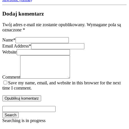
Dodaj komentarz
Twój adres e-mail nie zostanie opublikowany.
Wymagane pola są
oznaczone
*
Name
*
Email Address
*
Website
Comment
Save my name, email, and website in this browser for the next
time I comment.
Search
Searching is in progress