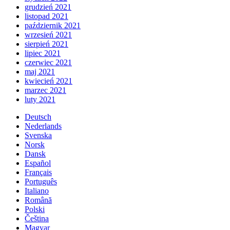
grudzień 2021
listopad 2021
październik 2021
wrzesień 2021
sierpień 2021
lipiec 2021
czerwiec 2021
maj 2021
kwiecień 2021
marzec 2021
luty 2021
Deutsch
Nederlands
Svenska
Norsk
Dansk
Español
Français
Português
Italiano
Română
Polski
Čeština
Magyar