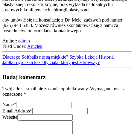
plastycznej i rekonstrukcyjnej oraz wykłada na lokalnych i
krajowych konferencjach chirurgii plastycznej.
aby umówić się na konsultację z Dr. Mele, zadzwoń pod numer
(925) 943-6353. Możesz również skontaktować się z nami za
pośrednictwem formularza kontaktowego.
Author:
admin
Filed Under:
Articles
Dlaczego Softballs nie są miękkie? Szybka Lekcja Historii.
Jabłko i gruszka kształty ciała: który jest zdrowszy?
Dodaj komentarz
Twój adres e-mail nie zostanie opublikowany.
Wymagane pola są
oznaczone
*
Name
*
Email Address
*
Website