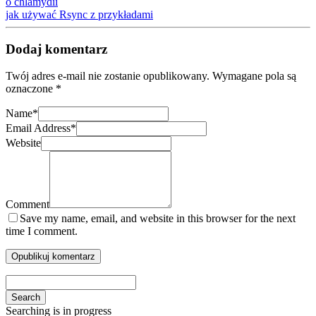
o chlamydii
jak używać Rsync z przykładami
Dodaj komentarz
Twój adres e-mail nie zostanie opublikowany.
Wymagane pola są
oznaczone
*
Name
*
Email Address
*
Website
Comment
Save my name, email, and website in this browser for the next
time I comment.
Search
Searching is in progress