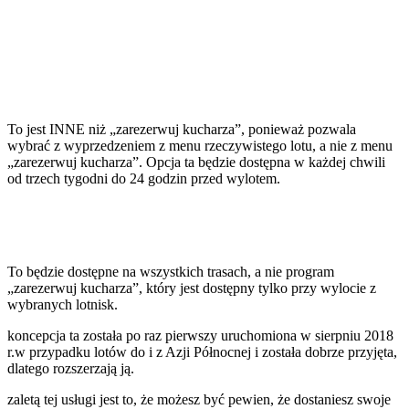
To jest INNE niż „zarezerwuj kucharza”, ponieważ pozwala
wybrać z wyprzedzeniem z menu rzeczywistego lotu, a nie z menu
„zarezerwuj kucharza”. Opcja ta będzie dostępna w każdej chwili
od trzech tygodni do 24 godzin przed wylotem.
To będzie dostępne na wszystkich trasach, a nie program
„zarezerwuj kucharza”, który jest dostępny tylko przy wylocie z
wybranych lotnisk.
koncepcja ta została po raz pierwszy uruchomiona w sierpniu 2018
r.w przypadku lotów do i z Azji Północnej i została dobrze przyjęta,
dlatego rozszerzają ją.
zaletą tej usługi jest to, że możesz być pewien, że dostaniesz swoje