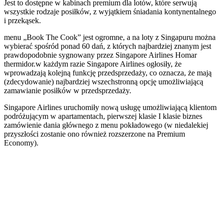
Jest to dostępne w kabinach premium dla lotów, które serwują
wszystkie rodzaje posiłków, z wyjątkiem śniadania kontynentalnego
i przekąsek.
menu „Book The Cook” jest ogromne, a na loty z Singapuru można
wybierać spośród ponad 60 dań, z których najbardziej znanym jest
prawdopodobnie sygnowany przez Singapore Airlines Homar
thermidor.w każdym razie Singapore Airlines ogłosiły, że
wprowadzają kolejną funkcję przedsprzedaży, co oznacza, że mają
(zdecydowanie) najbardziej wszechstronną opcję umożliwiającą
zamawianie posiłków w przedsprzedaży.
Singapore Airlines uruchomiły nową usługę umożliwiającą klientom
podróżującym w apartamentach, pierwszej klasie I klasie biznes
zamówienie dania głównego z menu pokładowego (w niedalekiej
przyszłości zostanie ono również rozszerzone na Premium
Economy).