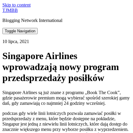
Skip to content
TJMBB
Blogging Network International
Toggle Navigation
10 lipca, 2021
Singapore Airlines
wprowadzają nowy program
przedsprzedaży posiłków
Singapore Airlines są już znane z programu „Book The Cook”,
gdzie pasażerowie premium mogą wybierać spośród szerokiej gamy
dań, gdy zamawiają co najmniej 24 godziny wcześniej.
podczas gdy wiele linii lotniczych pozwala zamawiać posiłki w
przedsprzedaży z menu, które będzie dostępne na pokładzie,
Singapur jest jedną z niewielu linii lotniczych, które dają dostęp do
znacznie większego menu przy wyborze posiłku z wyprzedzeniem.