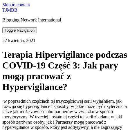
Skip to content
TJMBB
Blogging Network International
Toggle Navigation
22 kwietnia, 2021
Terapia Hipervigilance podczas
COVID-19 Część 3: Jak pary
mogą pracować z
Hypervigilance?
w poprzednich częściach tej trzyczęściowej serii wyjaśniłem, jak
rozwija się hypervigilance i sposoby, w jakie może być użyteczna, a
także jak może zawieść obu partnerów w związku w sposób
merytoryczny. W trzeciej i ostatniej części tej serii zbadam, w jaki
sposób zarówno osoby, jak i Partnerzy mogą pracować z
hypervigilance w sposób, który jest addytywny, a nie zagrażający