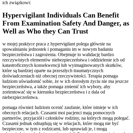
ich związkowi:
Hypervigilant Individuals Can Benefit
From Examination Safety And Danger, as
Well as Who they Can Trust
w mojej praktyce praca z hypervigilant polega głównie na
spowalnianiu jednostek i pomaganiu im w nowym badaniu
bezpieczeństwa i zagrożenia. Obejmuje to walidację bardzo
rzeczywistych elementów niebezpieczeństwa i oddzielenie ich od
katastroficznych konsekwencji lub wyimaginowanych skutków,
które są bardziej oparte na przeszłych traumatycznych
doświadczeniach niż obecnej rzeczywistości. Terapia pomaga
ludziom uświadomić sobie, że w ich dorosłym życiu nie ma jeszcze
bezpieczeństwa, a także pomaga zmienić ich wybory, aby
zorientować się w kierunku bezpieczeństwa i z dala od
niebezpieczeństwa.
pomaga również ludziom ocenić zaufanie, które istnieje w ich
obecnych relacjach. Czasami moi pacjenci mają pomocnych
partnerów, przyjaciół i członków rodziny, na których mogą polegać.
Czasami jednak odnajdują się w relacjach, które mogą nie być
bezpieczne, w tym z rodzicami, lub uprawiali je, i mogą