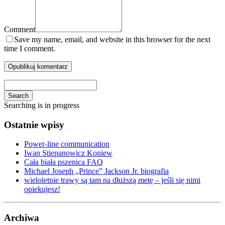
Comment
Save my name, email, and website in this browser for the next
time I comment.
Search
Searching is in progress
Ostatnie wpisy
Power-line communication
Iwan Stiepanowicz Koniew
Cała biała pszenica FAQ
Michael Joseph „Prince” Jackson Jr. biografia
wieloletnie trawy są tam na dłuższą metę – jeśli się nimi
opiekujesz!
Archiwa