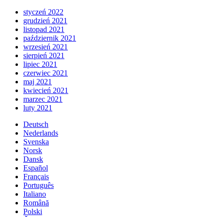
styczeń 2022
grudzień 2021
listopad 2021
październik 2021
wrzesień 2021
sierpień 2021
lipiec 2021
czerwiec 2021
maj 2021
kwiecień 2021
marzec 2021
luty 2021
Deutsch
Nederlands
Svenska
Norsk
Dansk
Español
Français
Português
Italiano
Română
Polski