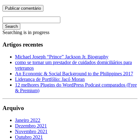
Search
Searching is in progress
Artigos recentes
Michael Joseph “Prince” Jackson Jr. Biography
como se tornar um prestador de cuidados domiciliários para
veteranos
An Economic & Social Background to the Philippines 2017
Liderança de Portfólio: Jacó Moran
12 melhores Plugins do WordPress Podcast comparados (Free
& Premium)
Arquivo
Janeiro 2022
Dezembro 2021
Novembro 2021
Outubro 2021