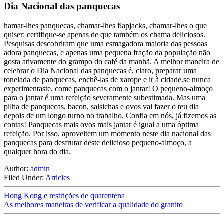
Dia Nacional das panquecas
hamar-lhes panquecas, chamar-lhes flapjacks, chamar-lhes o que
quiser: certifique-se apenas de que também os chama deliciosos.
Pesquisas descobriram que uma esmagadora maioria das pessoas
adora panquecas, e apenas uma pequena fração da população não
gosta ativamente do grampo do café da manhã. A melhor maneira de
celebrar o Dia Nacional das panquecas é, claro, preparar uma
tonelada de panquecas, enchê-las de xarope e ir à cidade.se nunca
experimentaste, come panquecas com o jantar! O pequeno-almoço
para o jantar é uma refeição severamente subestimada. Mas uma
pilha de panquecas, bacon, salsichas e ovos vai fazer o teu dia
depois de um longo turno no trabalho. Confia em nós, já fizemos as
contas! Panquecas mais ovos mais jantar é igual a uma óptima
refeição. Por isso, aproveitem um momento neste dia nacional das
panquecas para desfrutar deste delicioso pequeno-almoço, a
qualquer hora do dia.
Author:
admin
Filed Under:
Articles
Hong Kong e restrições de quarentena
As melhores maneiras de verificar a qualidade do granito