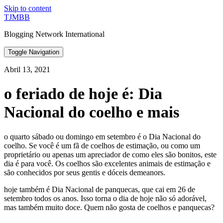
Skip to content
TJMBB
Blogging Network International
Toggle Navigation
Abril 13, 2021
o feriado de hoje é: Dia
Nacional do coelho e mais
o quarto sábado ou domingo em setembro é o Dia Nacional do
coelho. Se você é um fã de coelhos de estimação, ou como um
proprietário ou apenas um apreciador de como eles são bonitos, este
dia é para você. Os coelhos são excelentes animais de estimação e
são conhecidos por seus gentis e dóceis demeanors.
hoje também é Dia Nacional de panquecas, que cai em 26 de
setembro todos os anos. Isso torna o dia de hoje não só adorável,
mas também muito doce. Quem não gosta de coelhos e panquecas?