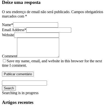
Deixe uma resposta
O seu endereço de email não será publicado.
Campos obrigatórios
marcados com
*
Name
*
Email Address
*
Website
Comment
Save my name, email, and website in this browser for the next
time I comment.
Search
Searching is in progress
Artigos recentes