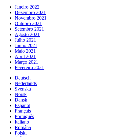
Janeiro 2022
Dezembro 2021
Novembro 2021
Outubro 2021
Setembro 2021
Agosto 2021
Julho 2021
Junho 2021
Maio 2021
Abril 2021
Março 2021
Fevereiro 2021
Deutsch
Nederlands
Svenska
Norsk
Dansk
Español
Français
Português
Italiano
Română
Polski