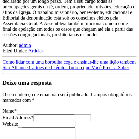
declarado por um longo prazo. Tem a seu cargo todas as
preocupações gerais da fé, ordem, propriedade, missões, educação e
afins da Igreja. O trabalho missionário, benevolente, educacional e
Editorial da denominação está sob os conselhos eleitos pela
Assembleia Geral. A Assembleia também funciona como a corte
final de apelação em todos os casos que chegam até ela a partir das
sessões congregacionais, presbiterianas e sínodos.
Author:
admin
Filed Under:
Articles
Como lidar com uma borbulha cega e ensinar-lhe uma lição também
Star Alliance Cartões de Crédito: Tudo o que Você Precisa Saber
Deixe uma resposta
O seu endereço de email não será publicado.
Campos obrigatórios
marcados com
*
Name
*
Email Address
*
Website