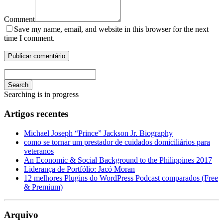
Comment
Save my name, email, and website in this browser for the next
time I comment.
Search
Searching is in progress
Artigos recentes
Michael Joseph “Prince” Jackson Jr. Biography
como se tornar um prestador de cuidados domiciliários para
veteranos
An Economic & Social Background to the Philippines 2017
Liderança de Portfólio: Jacó Moran
12 melhores Plugins do WordPress Podcast comparados (Free
& Premium)
Arquivo