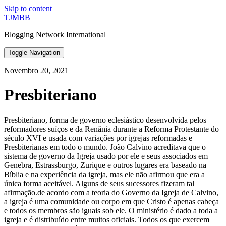
Skip to content
TJMBB
Blogging Network International
Toggle Navigation
Novembro 20, 2021
Presbiteriano
Presbiteriano, forma de governo eclesiástico desenvolvida pelos
reformadores suíços e da Renânia durante a Reforma Protestante do
século XVI e usada com variações por igrejas reformadas e
Presbiterianas em todo o mundo. João Calvino acreditava que o
sistema de governo da Igreja usado por ele e seus associados em
Genebra, Estrassburgo, Zurique e outros lugares era baseado na
Bíblia e na experiência da igreja, mas ele não afirmou que era a
única forma aceitável. Alguns de seus sucessores fizeram tal
afirmação.de acordo com a teoria do Governo da Igreja de Calvino,
a igreja é uma comunidade ou corpo em que Cristo é apenas cabeça
e todos os membros são iguais sob ele. O ministério é dado a toda a
igreja e é distribuído entre muitos oficiais. Todos os que exercem