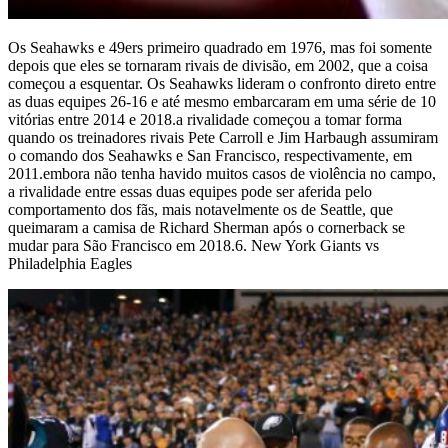
Os Seahawks e 49ers primeiro quadrado em 1976, mas foi somente
depois que eles se tornaram rivais de divisão, em 2002, que a coisa
começou a esquentar. Os Seahawks lideram o confronto direto entre
as duas equipes 26-16 e até mesmo embarcaram em uma série de 10
vitórias entre 2014 e 2018.a rivalidade começou a tomar forma
quando os treinadores rivais Pete Carroll e Jim Harbaugh assumiram
o comando dos Seahawks e San Francisco, respectivamente, em
2011.embora não tenha havido muitos casos de violência no campo,
a rivalidade entre essas duas equipes pode ser aferida pelo
comportamento dos fãs, mais notavelmente os de Seattle, que
queimaram a camisa de Richard Sherman após o cornerback se
mudar para São Francisco em 2018.6. New York Giants vs
Philadelphia Eagles