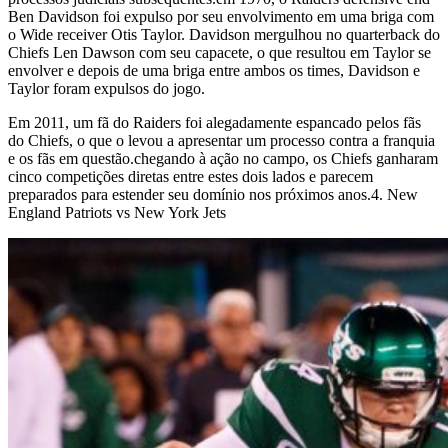
Ben Davidson foi expulso por seu envolvimento em uma briga com
o Wide receiver Otis Taylor. Davidson mergulhou no quarterback do
Chiefs Len Dawson com seu capacete, o que resultou em Taylor se
envolver e depois de uma briga entre ambos os times, Davidson e
Taylor foram expulsos do jogo.
Em 2011, um fã do Raiders foi alegadamente espancado pelos fãs
do Chiefs, o que o levou a apresentar um processo contra a franquia
e os fãs em questão.chegando à ação no campo, os Chiefs ganharam
cinco competições diretas entre estes dois lados e parecem
preparados para estender seu domínio nos próximos anos.4. New
England Patriots vs New York Jets