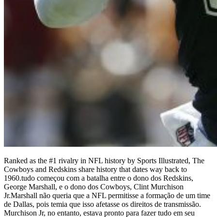
Ranked as the #1 rivalry in NFL history by Sports Illustrated, The
Cowboys and Redskins share history that dates way back to
1960.tudo começou com a batalha entre o dono dos Redskins,
George Marshall, e o dono dos Cowboys, Clint Murchison
Jr.Marshall não queria que a NFL permitisse a formação de um time
de Dallas, pois temia que isso afetasse os direitos de transmissão.
Murchison Jr, no entanto, estava pronto para fazer tudo em seu