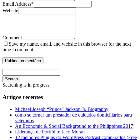
Email Address
*
Website
Comment
Save my name, email, and website in this browser for the next
time I comment.
Search
Searching is in progress
Artigos recentes
Michael Joseph “Prince” Jackson Jr. Biography
como se tornar um prestador de cuidados domiciliários para
veteranos
An Economic & Social Background to the Philippines 2017
Liderança de Portfólio: Jacó Moran
12 melhores Plugins do WordPress Podcast comparados (Free