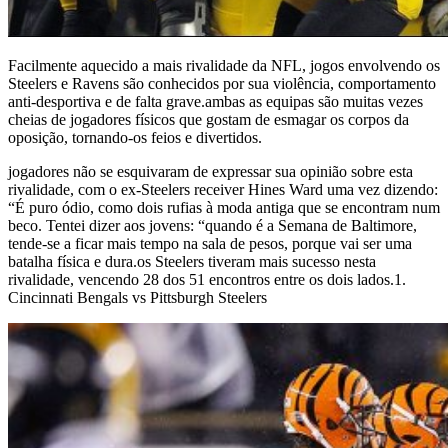
Facilmente aquecido a mais rivalidade da NFL, jogos envolvendo os
Steelers e Ravens são conhecidos por sua violência, comportamento
anti-desportiva e de falta grave.ambas as equipas são muitas vezes
cheias de jogadores físicos que gostam de esmagar os corpos da
oposição, tornando-os feios e divertidos.
jogadores não se esquivaram de expressar sua opinião sobre esta
rivalidade, com o ex-Steelers receiver Hines Ward uma vez dizendo:
“É puro ódio, como dois rufias à moda antiga que se encontram num
beco. Tentei dizer aos jovens: “quando é a Semana de Baltimore,
tende-se a ficar mais tempo na sala de pesos, porque vai ser uma
batalha física e dura.os Steelers tiveram mais sucesso nesta
rivalidade, vencendo 28 dos 51 encontros entre os dois lados.1.
Cincinnati Bengals vs Pittsburgh Steelers