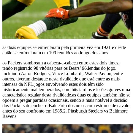
as duas equipes se enfrentaram pela primeira vez em 1921 e desde
então se enfrentaram em 199 reuniões ao longo dos anos.
os Packers sombream a cabeça-a-cabeça entre estes dois times,
tendo registrado 98 vitórias para os Bears’ 96.lendas do jogo,
incluindo Aaron Rodgers, Vince Lombardi, Walter Payton, entre
outros, tiveram destaque nesta rivalidade que está entre as mais
intensas da NFL.jogos envolvendo estes dois têm sido
historicamente mal temperados, com hits tardios e lesões graves uma
característica regular desta rivalidade.as duas equipas também não se
opõem a pregar partidas ocasionais, sendo a mais notável a decisão
dos Packers de encher o Balneário dos ursos com estrume de cavalo
antes do seu confronto em 1985.2. Pittsburgh Steelers vs Baltimore
Ravens