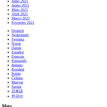
Julho 2021
Junho 2021
Maio 2021
Abril 2021
Março 2021
Fevereiro 2021
Deutsch
Nederlands
Svenska
Norsk
Dansk
Español
Français
Português
Italiano
Română
Polski
Čeština
Magyar
Suomi
日本語
한국어
Meta