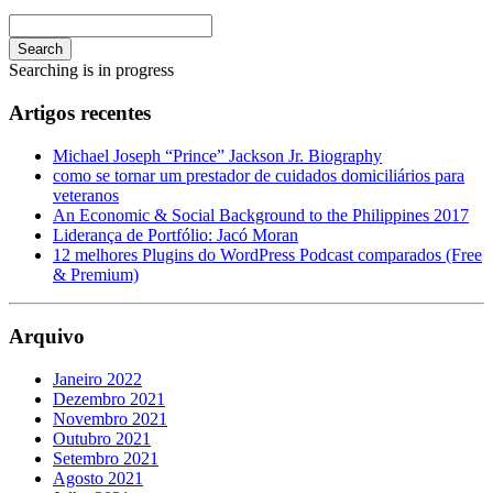
Search
Searching is in progress
Artigos recentes
Michael Joseph “Prince” Jackson Jr. Biography
como se tornar um prestador de cuidados domiciliários para
veteranos
An Economic & Social Background to the Philippines 2017
Liderança de Portfólio: Jacó Moran
12 melhores Plugins do WordPress Podcast comparados (Free
& Premium)
Arquivo
Janeiro 2022
Dezembro 2021
Novembro 2021
Outubro 2021
Setembro 2021
Agosto 2021