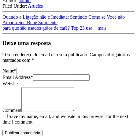
Author:
admin
Filed Under:
Articles
Quando a Ligação não é Imediata: Sentindo Como se Você não
Amar o Seu Bebê Suficiente
para que são usados grãos de café? Top 23 usa + mais
Deixe uma resposta
O seu endereço de email não será publicado.
Campos obrigatórios
marcados com
*
Name
*
Email Address
*
Website
Comment
Save my name, email, and website in this browser for the next
time I comment.