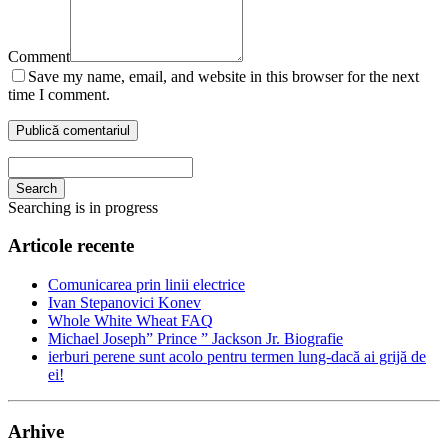
Comment
Save my name, email, and website in this browser for the next
time I comment.
Search
Searching is in progress
Articole recente
Comunicarea prin linii electrice
Ivan Stepanovici Konev
Whole White Wheat FAQ
Michael Joseph” Prince ” Jackson Jr. Biografie
ierburi perene sunt acolo pentru termen lung-dacă ai grijă de
ei!
Arhive