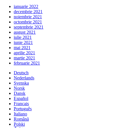
ianuarie 2022
decembrie 2021
noiembrie 2021
octombrie 2021
septembrie 2021
august 2021
iulie 2021
iunie 2021
mai 2021
aprilie 2021
martie 2021
februarie 2021
Deutsch
Nederlands
Svenska
Norsk
Dansk
Español
Français
Português
Italiano
Română
Polski