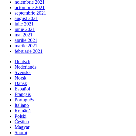
noiembrie 2021
octombrie 2021
septembrie 2021
august 2021
iulie 2021
iunie 2021
mai 2021
aprilie 2021
martie 2021
februarie 2021
Deutsch
Nederlands
Svenska
Norsk
Dansk
Español
Français
Português
Italiano
Română
Polski
Čeština
Magyar
Suomi