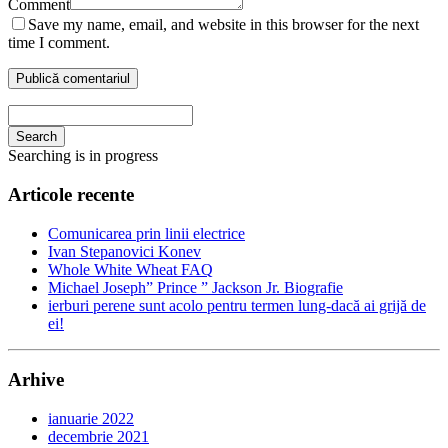
Comment
Save my name, email, and website in this browser for the next
time I comment.
Search
Searching is in progress
Articole recente
Comunicarea prin linii electrice
Ivan Stepanovici Konev
Whole White Wheat FAQ
Michael Joseph” Prince ” Jackson Jr. Biografie
ierburi perene sunt acolo pentru termen lung-dacă ai grijă de
ei!
Arhive
ianuarie 2022
decembrie 2021