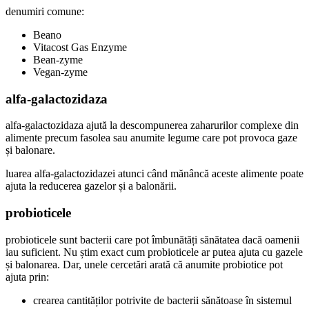
denumiri comune:
Beano
Vitacost Gas Enzyme
Bean-zyme
Vegan-zyme
alfa-galactozidaza
alfa-galactozidaza ajută la descompunerea zaharurilor complexe din
alimente precum fasolea sau anumite legume care pot provoca gaze
și balonare.
luarea alfa-galactozidazei atunci când mănâncă aceste alimente poate
ajuta la reducerea gazelor și a balonării.
probioticele
probioticele sunt bacterii care pot îmbunătăți sănătatea dacă oamenii
iau suficient. Nu știm exact cum probioticele ar putea ajuta cu gazele
și balonarea. Dar, unele cercetări arată că anumite probiotice pot
ajuta prin:
crearea cantităților potrivite de bacterii sănătoase în sistemul