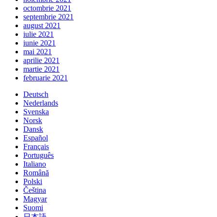
octombrie 2021
septembrie 2021
august 2021
iulie 2021
iunie 2021
mai 2021
aprilie 2021
martie 2021
februarie 2021
Deutsch
Nederlands
Svenska
Norsk
Dansk
Español
Français
Português
Italiano
Română
Polski
Čeština
Magyar
Suomi
日本語