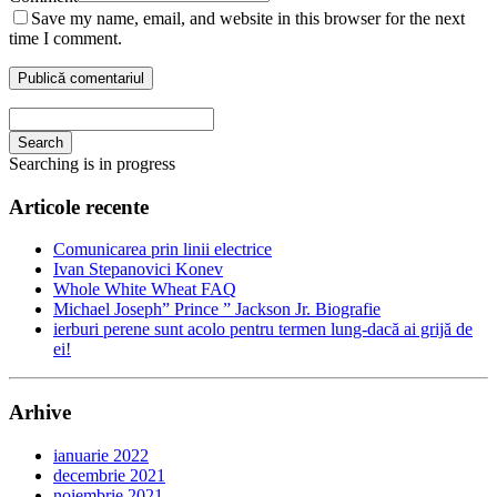
Save my name, email, and website in this browser for the next
time I comment.
Search
Searching is in progress
Articole recente
Comunicarea prin linii electrice
Ivan Stepanovici Konev
Whole White Wheat FAQ
Michael Joseph” Prince ” Jackson Jr. Biografie
ierburi perene sunt acolo pentru termen lung-dacă ai grijă de
ei!
Arhive
ianuarie 2022
decembrie 2021
noiembrie 2021