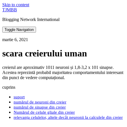
Skip to content
TJMBB
Blogging Network International
Toggle Navigation
martie 6, 2021
scara creierului uman
creierul are aproximativ 1011 neuroni și 1,8-3,2 x 101 sinapse.
Acestea reprezintă probabil majoritatea comportamentului interesant
din punct de vedere computațional.
cuprins
suport
numărul de neuroni din creier
numărul de sinapse din creier
Numărul de celule gliale din creier
relevanța celulelor, altele decât neuronii la calculele din creier