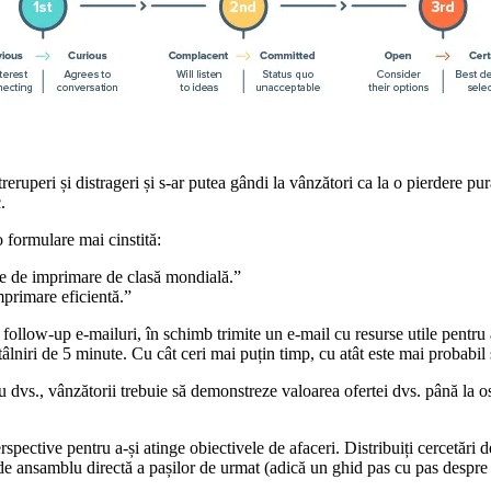
reruperi și distrageri și s-ar putea gândi la vânzători ca la o pierdere pu
.
o formulare mai cinstită:
ie de imprimare de clasă mondială.”
mprimare eficientă.”
 follow-up e-mailuri, în schimb trimite un e-mail cu resurse utile pentru a
tâlniri de 5 minute. Cu cât ceri mai puțin timp, cu atât este mai probabil 
cu dvs., vânzătorii trebuie să demonstreze valoarea ofertei dvs. până la o
spective pentru a-și atinge obiectivele de afaceri. Distribuiți cercetări
 de ansamblu directă a pașilor de urmat (adică un ghid pas cu pas despre 