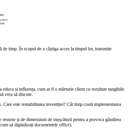
ră de timp. În scopul de a câștiga acces la timpul lor, transmite
 educa și influența, cum ar fi o mărturie client cu rezultate tangibile.
să vrea să discute.
s. Care este rentabilitatea investiției? Cât timp costă implementarea
 de resurse și de dimensiuni de mușcătură pentru a provoca gândirea
cum să digitalizați documentele office).