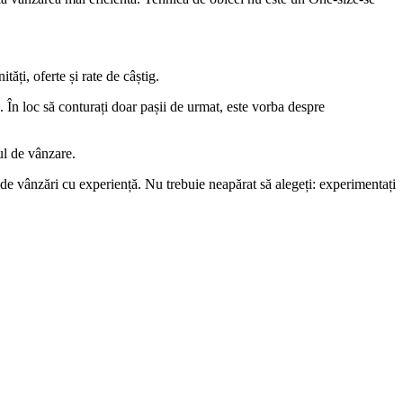
ăți, oferte și rate de câștig.
 În loc să conturați doar pașii de urmat, este vorba despre
ul de vânzare.
u de vânzări cu experiență. Nu trebuie neapărat să alegeți: experimentați