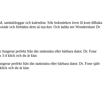
, PM, samtalsloggar och kalendrar. Sök bokmärken även få kom tillbaka
 förlorade och förbättra dem så mycket. Och ladda ner Wondershare Dr
gerar perfekt från din stationära eller bärbara dator. Dr. Fone
 3-4 klick och du är klar.
ar perfekt från din stationära eller bärbara dator. Dr. Fone själv
lick och du är klar.