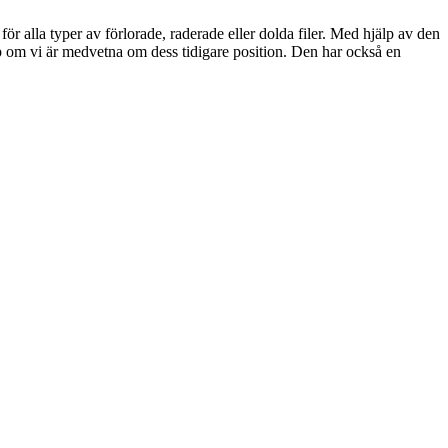
r alla typer av förlorade, raderade eller dolda filer. Med hjälp av den
app om vi är medvetna om dess tidigare position. Den har också en