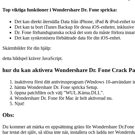
Top viktiga funktioner i Wondershare Dr. Fone spricka:
Det kan direkt återställa Data från iPhone, iPad & iPod-enhet t
Det kan ta bort iTunes Backup för dessa iOS-enheter, inklusive
Dr. Fone förhandsgranska också det som du måste förlora inna
Det kan synkronisera förbättrade data för din iOS-enhet.
Skärmbilder för din hjälp:
detta bildspel kräver JavaScript.
hur du kan aktivera Wondershare Dr. Fone Crack Pa
inaktivera först ditt antivirusprogram (Windows 10-användare i
hämta Wondershare Dr. Fone spricka Setup.
öppna patchfilen och välj ”WUL.Kärna.DLL”.
Wondershare Dr. Fone för Mac är helt aktiverad nu.
Njut!
Obs:
Du kommer att märka en uppsättning gräns för Wondershare Dr.Fone serie
har testat det själv, så slösa inte när, installera och ladda ner Wonde