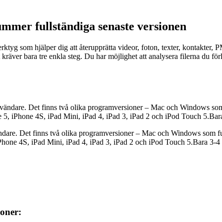
mmer fullständiga senaste versionen
rktyg som hjälper dig att återupprätta videor, foton, texter, kontakter
et kräver bara tre enkla steg. Du har möjlighet att analysera filerna du
ändare. Det finns två olika programversioner – Mac och Windows som fun
e 5, iPhone 4S, iPad Mini, iPad 4, iPad 3, iPad 2 och iPod Touch 5.Bara
re. Det finns två olika programversioner – Mac och Windows som funger
iPhone 4S, iPad Mini, iPad 4, iPad 3, iPad 2 och iPod Touch 5.Bara 3-4 k
ioner: