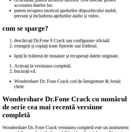
accesarea datelor lor.
putem recupera istoricul apelurilor dispozitivului mobil,
precum și includerea apelurilor audio și video.
cum se sparge?
descărcați Dr.Fone 9 Crack sau configurare oficială
extrageți și copiați toate fișierele sau folderul.
lipiți în folderul de instalare și recuperați datele originale.
Activați la versiunea completă.
bucurați-vă.
Wondershare Dr. Fone Crack cod de înregistrare & Serial
cheie
Wondershare Dr.Fone Crack cu numărul
de serie cea mai recentă versiune
completă
Wondershare Dr. Fone Crack versiunea completă este un instrument