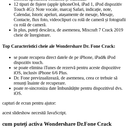
12 tipuri de fișiere (apple iphoneOr4, iPad 1, iPod dispozitiv
Touch 4G): Note vocale, marcaj Safari, indicație, note,
Calendar, Istoric apeluri, atașamente de mesaje, Mesaje,
Contacte, flux foto, videoclipuri cu rolă de cameră și fotografii
cu rolă de cameră.
în plus, puteți descărca, de asemenea, Mixcraft 7 Crack 2019
cheie de înregistrare.
Top Caracteristici cheie ale Wondershare Dr. Fone Crack:
se poate recupera direct datele de pe iPhone, iPad& iPod
dispozitiv touch.
se poate elimina iTunes de rezervă pentru aceste dispozitive
iOS, inclusiv iPhone 6/6 Plus.
Dr. Fone previzualizează, de asemenea, ceea ce trebuie să
renunți înainte de recuperare.
poate re-sincroniza date îmbunătățite pentru dispozitivul dvs.
iOS.
capturi de ecran pentru ajutor:
acest slideshow necesită JavaScript.
cum puteți activa Wondershare Dr.Fone Crack