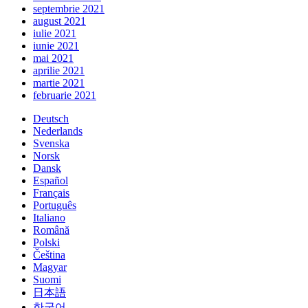
septembrie 2021
august 2021
iulie 2021
iunie 2021
mai 2021
aprilie 2021
martie 2021
februarie 2021
Deutsch
Nederlands
Svenska
Norsk
Dansk
Español
Français
Português
Italiano
Română
Polski
Čeština
Magyar
Suomi
日本語
한국어