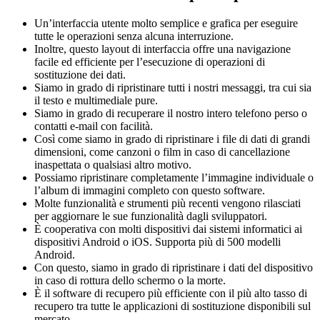
Un’interfaccia utente molto semplice e grafica per eseguire
tutte le operazioni senza alcuna interruzione.
Inoltre, questo layout di interfaccia offre una navigazione
facile ed efficiente per l’esecuzione di operazioni di
sostituzione dei dati.
Siamo in grado di ripristinare tutti i nostri messaggi, tra cui sia
il testo e multimediale pure.
Siamo in grado di recuperare il nostro intero telefono perso o
contatti e-mail con facilità.
Così come siamo in grado di ripristinare i file di dati di grandi
dimensioni, come canzoni o film in caso di cancellazione
inaspettata o qualsiasi altro motivo.
Possiamo ripristinare completamente l’immagine individuale o
l’album di immagini completo con questo software.
Molte funzionalità e strumenti più recenti vengono rilasciati
per aggiornare le sue funzionalità dagli sviluppatori.
È cooperativa con molti dispositivi dai sistemi informatici ai
dispositivi Android o iOS. Supporta più di 500 modelli
Android.
Con questo, siamo in grado di ripristinare i dati del dispositivo
in caso di rottura dello schermo o la morte.
È il software di recupero più efficiente con il più alto tasso di
recupero tra tutte le applicazioni di sostituzione disponibili sul
mercato.