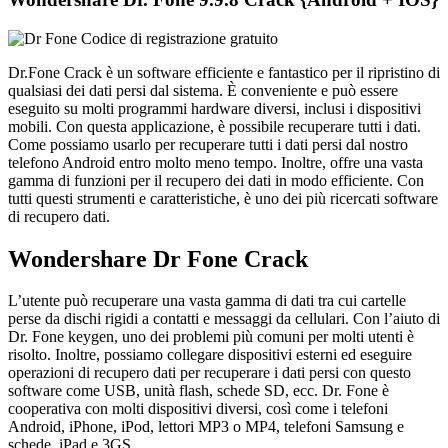
Dr.Fone Crack è un software efficiente e fantastico per il ripristino di
qualsiasi dei dati persi dal sistema. È conveniente e può essere
eseguito su molti programmi hardware diversi, inclusi i dispositivi
mobili. Con questa applicazione, è possibile recuperare tutti i dati.
Come possiamo usarlo per recuperare tutti i dati persi dal nostro
telefono Android entro molto meno tempo. Inoltre, offre una vasta
gamma di funzioni per il recupero dei dati in modo efficiente. Con
tutti questi strumenti e caratteristiche, è uno dei più ricercati software
di recupero dati.
Wondershare Dr Fone Crack
L’utente può recuperare una vasta gamma di dati tra cui cartelle
perse da dischi rigidi a contatti e messaggi da cellulari. Con l’aiuto di
Dr. Fone keygen, uno dei problemi più comuni per molti utenti è
risolto. Inoltre, possiamo collegare dispositivi esterni ed eseguire
operazioni di recupero dati per recuperare i dati persi con questo
software come USB, unità flash, schede SD, ecc. Dr. Fone è
cooperativa con molti dispositivi diversi, così come i telefoni
Android, iPhone, iPod, lettori MP3 o MP4, telefoni Samsung e
schede, iPad e 3GS.