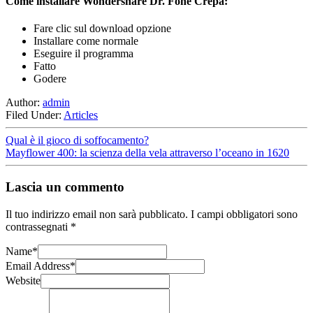
Come installare Wondershare Dr. Fone Crepa:
Fare clic sul download opzione
Installare come normale
Eseguire il programma
Fatto
Godere
Author:
admin
Filed Under:
Articles
Qual è il gioco di soffocamento?
Mayflower 400: la scienza della vela attraverso l’oceano in 1620
Lascia un commento
Il tuo indirizzo email non sarà pubblicato.
I campi obbligatori sono
contrassegnati
*
Name
*
Email Address
*
Website