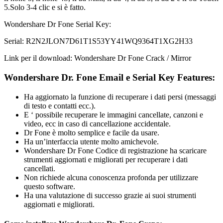
5.Solo 3-4 clic e si è fatto.
Wondershare Dr Fone Serial Key:
Serial: R2N2JLON7D61T1S53YY41WQ9364T1XG2H33
Link per il download: Wondershare Dr Fone Crack / Mirror
Wondershare Dr. Fone Email e Serial Key Features:
Ha aggiornato la funzione di recuperare i dati persi (messaggi
di testo e contatti ecc.).
E ‘ possibile recuperare le immagini cancellate, canzoni e
video, ecc in caso di cancellazione accidentale.
Dr Fone è molto semplice e facile da usare.
Ha un’interfaccia utente molto amichevole.
Wondershare Dr Fone Codice di registrazione ha scaricare
strumenti aggiornati e migliorati per recuperare i dati
cancellati.
Non richiede alcuna conoscenza profonda per utilizzare
questo software.
Ha una valutazione di successo grazie ai suoi strumenti
aggiornati e migliorati.