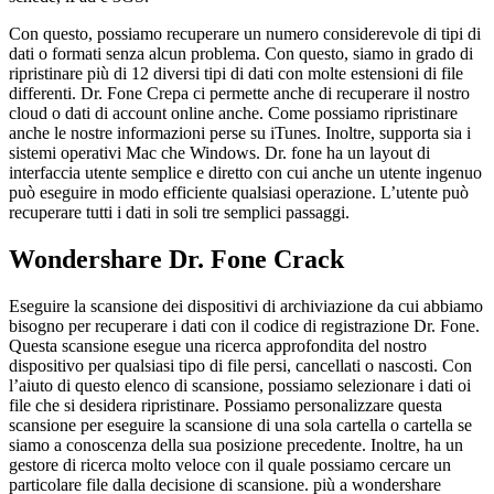
Con questo, possiamo recuperare un numero considerevole di tipi di
dati o formati senza alcun problema. Con questo, siamo in grado di
ripristinare più di 12 diversi tipi di dati con molte estensioni di file
differenti. Dr. Fone Crepa ci permette anche di recuperare il nostro
cloud o dati di account online anche. Come possiamo ripristinare
anche le nostre informazioni perse su iTunes. Inoltre, supporta sia i
sistemi operativi Mac che Windows. Dr. fone ha un layout di
interfaccia utente semplice e diretto con cui anche un utente ingenuo
può eseguire in modo efficiente qualsiasi operazione. L’utente può
recuperare tutti i dati in soli tre semplici passaggi.
Wondershare Dr. Fone Crack
Eseguire la scansione dei dispositivi di archiviazione da cui abbiamo
bisogno per recuperare i dati con il codice di registrazione Dr. Fone.
Questa scansione esegue una ricerca approfondita del nostro
dispositivo per qualsiasi tipo di file persi, cancellati o nascosti. Con
l’aiuto di questo elenco di scansione, possiamo selezionare i dati oi
file che si desidera ripristinare. Possiamo personalizzare questa
scansione per eseguire la scansione di una sola cartella o cartella se
siamo a conoscenza della sua posizione precedente. Inoltre, ha un
gestore di ricerca molto veloce con il quale possiamo cercare un
particolare file dalla decisione di scansione. più a wondershare