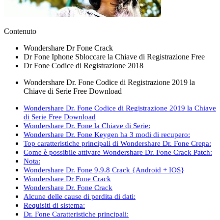
Contenuto
Wondershare Dr Fone Crack
Dr Fone Iphone Sbloccare la Chiave di Registrazione Free
Dr Fone Codice di Registrazione 2018
Wondershare Dr. Fone Codice di Registrazione 2019 la
Chiave di Serie Free Download
Wondershare Dr. Fone Codice di Registrazione 2019 la Chiave
di Serie Free Download
Wondershare Dr. Fone la Chiave di Serie:
Wondershare Dr. Fone Keygen ha 3 modi di recupero:
Top caratteristiche principali di Wondershare Dr. Fone Crepa:
Come è possibile attivare Wondershare Dr. Fone Crack Patch:
Nota:
Wondershare Dr. Fone 9.9.8 Crack {Android + IOS}
Wondershare Dr Fone Crack
Wondershare Dr. Fone Crack
Alcune delle cause di perdita di dati:
Requisiti di sistema:
Dr. Fone Caratteristiche principali: