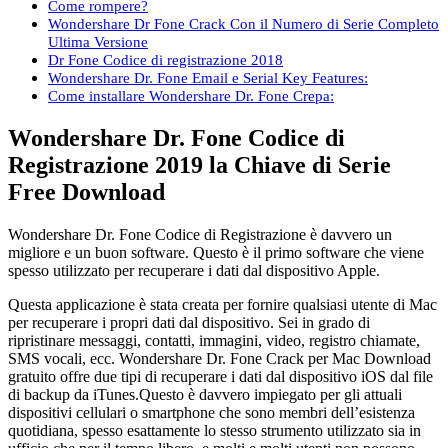
Come rompere?
Wondershare Dr Fone Crack Con il Numero di Serie Completo
Ultima Versione
Dr Fone Codice di registrazione 2018
Wondershare Dr. Fone Email e Serial Key Features:
Come installare Wondershare Dr. Fone Crepa:
Wondershare Dr. Fone Codice di
Registrazione 2019 la Chiave di Serie
Free Download
Wondershare Dr. Fone Codice di Registrazione è davvero un
migliore e un buon software. Questo è il primo software che viene
spesso utilizzato per recuperare i dati dal dispositivo Apple.
Questa applicazione è stata creata per fornire qualsiasi utente di Mac
per recuperare i propri dati dal dispositivo. Sei in grado di
ripristinare messaggi, contatti, immagini, video, registro chiamate,
SMS vocali, ecc. Wondershare Dr. Fone Crack per Mac Download
gratuito offre due tipi di recuperare i dati dal dispositivo iOS dal file
di backup da iTunes.Questo è davvero impiegato per gli attuali
dispositivi cellulari o smartphone che sono membri dell’esistenza
quotidiana, spesso esattamente lo stesso strumento utilizzato sia in