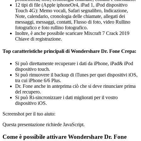
12 tipi di file (Apple iphoneOr4, iPad 1, iPod dispositivo
Touch 4G): Memo vocali, Safari segnalibro, Indicazione,
Note, calendario, cronologia delle chiamate, allegati dei
messaggi, messaggi, contatti, Flusso di foto, video Rullino
fotografico e foto rullino fotografico.
Inoltre, è anche possibile scaricare Mixcraft 7 Crack 2019
Chiave di registrazione.
Top caratteristiche principali di Wondershare Dr. Fone Crepa:
Si può direttamente recuperare i dati da iPhone, iPad& iPod
dispositivo touch.
Si può rimuovere il backup di iTunes per quei dispositivi iOS,
tra cui iPhone 6/6 Plus.
Dr. Fone anche in anteprima ciò che si deve rinunciare prima
del recupero.
Si può Ri-sincronizzare i dati migliorati per il vostro
dispositivo iOS.
Screenshot per il tuo aiuto:
Questa presentazione richiede JavaScript.
Come è possibile attivare Wondershare Dr. Fone