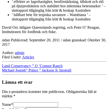
’ effekter av lagerhastighet, benförstärkning, tillskott och eld
på djurproduktion och stabilitet hos inhemska betesmarker ’ –
slutrapport tillgänglig från kött & boskap Australien
’ hållbart bete för tropiska savannor – Wambiana ’ –
slutrapport tillgänglig från kött & boskap Australien
David Orr, tidigare Queenslands regering, och Peter O’ Reagan,
Institutionen för Jordbruk och fiske.
sidan Publicerad: September 20, 2011 / sidan granskad: Oktober 30,
2017
Author:
admin
Filed Under:
Articles
Land Conservancy ” O ’Connor Ranch
Michael Joseph” Prince ” Jackson Jr. biografi
Lämna ett svar
Din e-postadress kommer inte publiceras.
Obligatoriska fält är
märkta
*
Name
*