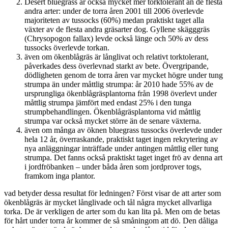
Desert bluegrass är också mycket mer torktolerant än de flesta
andra arter: under de torra åren 2001 till 2006 överlevde
majoriteten av tussocks (60%) medan praktiskt taget alla
växter av de flesta andra gräsarter dog. Gyllene skägggräs
(Chrysopogon fallax) levde också länge och 50% av dess
tussocks överlevde torkan.
även om ökenblågräs är långlivat och relativt torktolerant,
påverkades dess överlevnad starkt av bete. Övergripande,
dödligheten genom de torra åren var mycket högre under tung
strumpa än under måttlig strumpa: år 2010 hade 55% av de
ursprungliga ökenblågräsplantorna från 1998 överlevt under
måttlig strumpa jämfört med endast 25% i den tunga
strumpbehandlingen. Ökenblågräsplantorna vid måttlig
strumpa var också mycket större än de senare växterna.
även om många av öknen bluegrass tussocks överlevde under
hela 12 år, överraskande, praktiskt taget ingen rekrytering av
nya anläggningar inträffade under antingen måttlig eller tung
strumpa. Det fanns också praktiskt taget inget frö av denna art
i jordfröbanken – under båda åren som jordprover togs,
framkom inga plantor.
vad betyder dessa resultat för ledningen? Först visar de att arter som
ökenblågräs är mycket långlivade och tål några mycket allvarliga
torka. De är verkligen de arter som du kan lita på. Men om de betas
för hårt under torra år kommer de så småningom att dö. Den dåliga