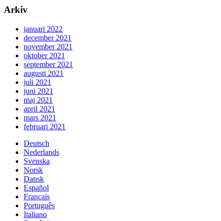
Arkiv
januari 2022
december 2021
november 2021
oktober 2021
september 2021
augusti 2021
juli 2021
juni 2021
maj 2021
april 2021
mars 2021
februari 2021
Deutsch
Nederlands
Svenska
Norsk
Dansk
Español
Français
Português
Italiano