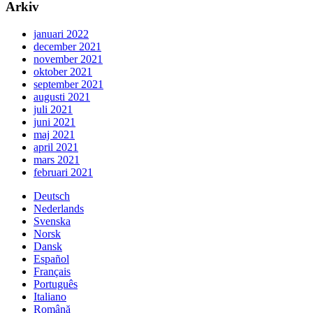
Arkiv
januari 2022
december 2021
november 2021
oktober 2021
september 2021
augusti 2021
juli 2021
juni 2021
maj 2021
april 2021
mars 2021
februari 2021
Deutsch
Nederlands
Svenska
Norsk
Dansk
Español
Français
Português
Italiano
Română