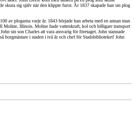
de skura sig själv när den klippte furor. År 1837 skapade han sin plog
n 100 av plogarna varje år. 1843 började han arbeta med en annan man
Moline, Illinois. Moline hade vattenkraft, kol och billigare transport
ohn sin son Charles att vara ansvarig för företaget. John stannade
 borgmästare i staden i två år och chef för Stadsbiblioteket! John