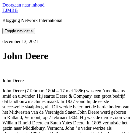
Doorgaan naar inhoud
TJMBB
Blogging Network International
Toggle navigatie
december 13, 2021
John Deere
John Deere
John Deere (7 februari 1804 – 17 mei 1886) was een Amerikaans
smid en uitvinder. Hij startte Deere & Company, een groot bedrijf
dat landbouwmachines maakt. In 1837 vond hij de eerste
succesvolle staalploeg uit. Dit werkte beter met de harde bodem van
het Midwesten van de Verenigde Staten.John Deere werd geboren
in Rutland, Vermont, op 7 februari 1804. Hij was de derde zoon van
William Rinold Deere en Sarah Yates Deere. In 1805 verhuisde het
gezin naar Middlebury, Vermont, John ‘ s vader werkte als