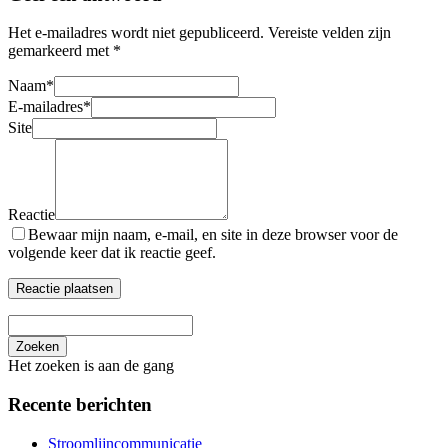
Het e-mailadres wordt niet gepubliceerd.
Vereiste velden zijn
gemarkeerd met
*
Naam
*
E-mailadres
*
Site
Reactie
Bewaar mijn naam, e-mail, en site in deze browser voor de
volgende keer dat ik reactie geef.
Zoeken
Het zoeken is aan de gang
Recente berichten
Stroomlijncommunicatie