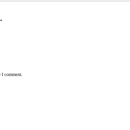
*
e I comment.