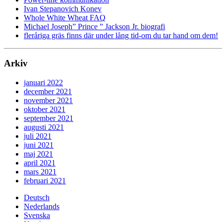
Ivan Stepanovich Konev
Whole White Wheat FAQ
Michael Joseph” Prince ” Jackson Jr. biografi
fleråriga gräs finns där under lång tid-om du tar hand om dem!
Arkiv
januari 2022
december 2021
november 2021
oktober 2021
september 2021
augusti 2021
juli 2021
juni 2021
maj 2021
april 2021
mars 2021
februari 2021
Deutsch
Nederlands
Svenska