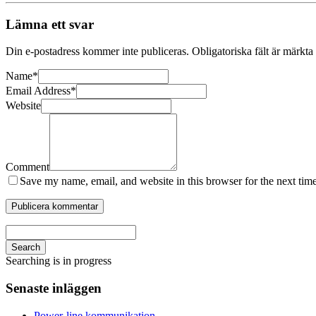
Lämna ett svar
Din e-postadress kommer inte publiceras.
Obligatoriska fält är märkta
Name
*
Email Address
*
Website
Comment
Save my name, email, and website in this browser for the next tim
Search
Searching is in progress
Senaste inläggen
Power-line kommunikation