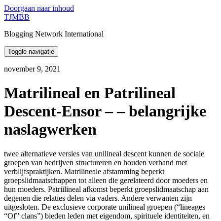
Doorgaan naar inhoud
TJMBB
Blogging Network International
Toggle navigatie
november 9, 2021
Matrilineal en Patrilineal
Descent-Ensor – – belangrijke
naslagwerken
twee alternatieve versies van unilineal descent kunnen de sociale
groepen van bedrijven structureren en houden verband met
verblijfspraktijken. Matrilineale afstamming beperkt
groepslidmaatschappen tot alleen die gerelateerd door moeders en
hun moeders. Patriilineal afkomst beperkt groepslidmaatschap aan
degenen die relaties delen via vaders. Andere verwanten zijn
uitgesloten. De exclusieve corporate unilineal groepen (“lineages
“Of” clans”) bieden leden met eigendom, spirituele identiteiten, en