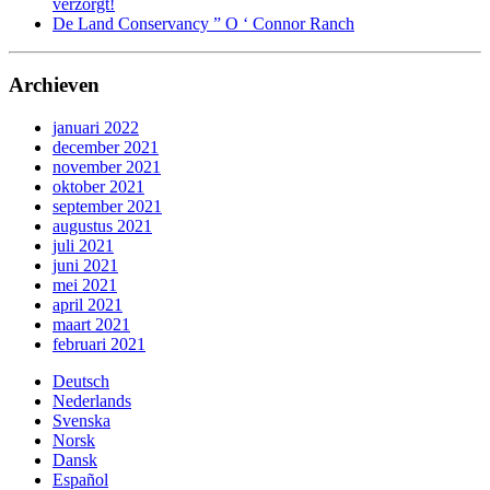
verzorgt!
De Land Conservancy ” O ‘ Connor Ranch
Archieven
januari 2022
december 2021
november 2021
oktober 2021
september 2021
augustus 2021
juli 2021
juni 2021
mei 2021
april 2021
maart 2021
februari 2021
Deutsch
Nederlands
Svenska
Norsk
Dansk
Español