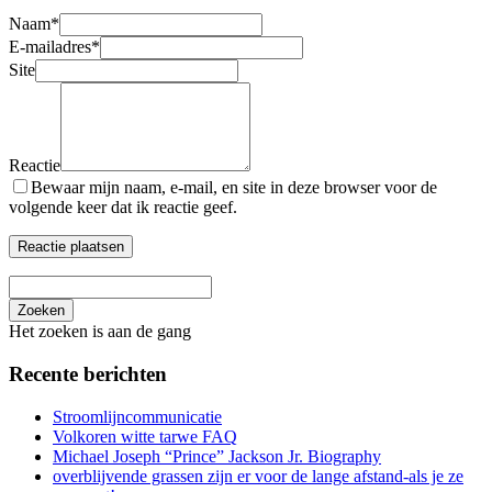
Naam
*
E-mailadres
*
Site
Reactie
Bewaar mijn naam, e-mail, en site in deze browser voor de
volgende keer dat ik reactie geef.
Zoeken
Het zoeken is aan de gang
Recente berichten
Stroomlijncommunicatie
Volkoren witte tarwe FAQ
Michael Joseph “Prince” Jackson Jr. Biography
overblijvende grassen zijn er voor de lange afstand-als je ze