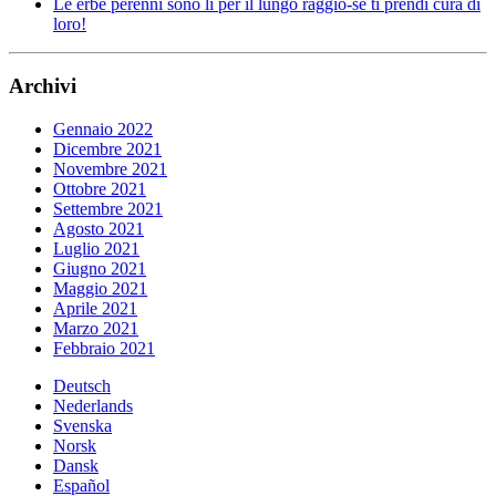
Le erbe perenni sono lì per il lungo raggio-se ti prendi cura di
loro!
Archivi
Gennaio 2022
Dicembre 2021
Novembre 2021
Ottobre 2021
Settembre 2021
Agosto 2021
Luglio 2021
Giugno 2021
Maggio 2021
Aprile 2021
Marzo 2021
Febbraio 2021
Deutsch
Nederlands
Svenska
Norsk
Dansk
Español