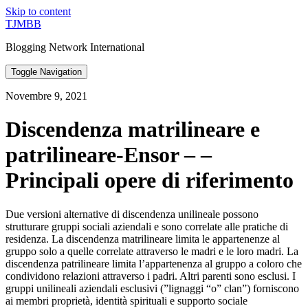
Skip to content
TJMBB
Blogging Network International
Toggle Navigation
Novembre 9, 2021
Discendenza matrilineare e
patrilineare-Ensor – –
Principali opere di riferimento
Due versioni alternative di discendenza unilineale possono
strutturare gruppi sociali aziendali e sono correlate alle pratiche di
residenza. La discendenza matrilineare limita le appartenenze al
gruppo solo a quelle correlate attraverso le madri e le loro madri. La
discendenza patrilineare limita l’appartenenza al gruppo a coloro che
condividono relazioni attraverso i padri. Altri parenti sono esclusi. I
gruppi unilineali aziendali esclusivi (”lignaggi “o” clan”) forniscono
ai membri proprietà, identità spirituali e supporto sociale