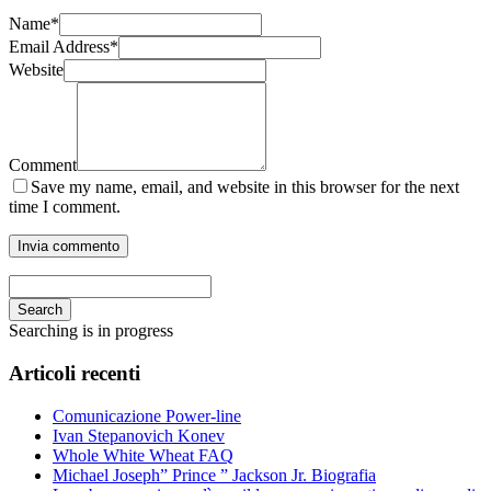
Name
*
Email Address
*
Website
Comment
Save my name, email, and website in this browser for the next
time I comment.
Search
Searching is in progress
Articoli recenti
Comunicazione Power-line
Ivan Stepanovich Konev
Whole White Wheat FAQ
Michael Joseph” Prince ” Jackson Jr. Biografia