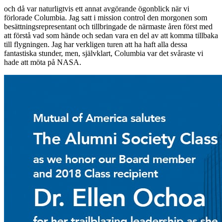
och då var naturligtvis ett annat avgörande ögonblick när vi
förlorade Columbia. Jag satt i mission control den morgonen som
besättningsrepresentant och tillbringade de närmaste åren först med
att förstå vad som hände och sedan vara en del av att komma tillbaka
till flygningen. Jag har verkligen turen att ha haft alla dessa
fantastiska stunder, men, självklart, Columbia var det svåraste vi
hade att möta på NASA.