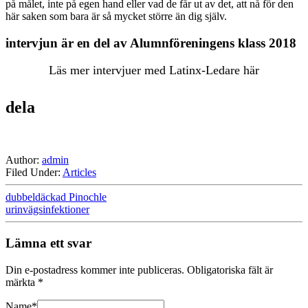
på målet, inte på egen hand eller vad de får ut av det, att nå för den
här saken som bara är så mycket större än dig själv.
intervjun är en del av Alumnföreningens klass 2018
Läs mer intervjuer med Latinx-Ledare här
dela
Author:
admin
Filed Under:
Articles
dubbeldäckad Pinochle
urinvägsinfektioner
Lämna ett svar
Din e-postadress kommer inte publiceras.
Obligatoriska fält är
märkta
*
Name
*